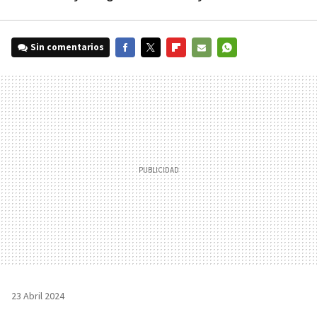
Sin comentarios
FACEBOOK
TWITTER
FLIPBOARD
E-
WHATSAPP
MAIL
23 Abril 2024