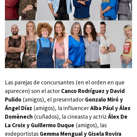
Las parejas de concursantes (en el orden en que
aparecen) son el actor
Canco Rodríguez y David
Pulido
(amigos), el presentador
Gonzalo Miró y
Ángel Díaz
(amigos), la influencer
Alba Pául y Álex
Domènech
(cuñados), la cineasta y actriz
Álex De
La Croix y Guillermo Duque
(amigos), las
exdeportistas
Gemma Mengual y Gisela Rovira