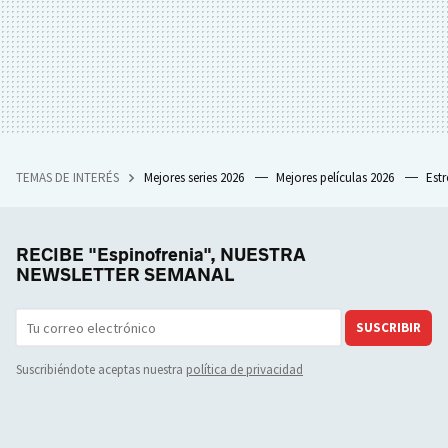
TEMAS DE INTERÉS
Mejores series 2026
Mejores películas 2026
Est
RECIBE "Espinofrenia", NUESTRA
NEWSLETTER SEMANAL
SUSCRIBIR
Suscribiéndote aceptas nuestra
política de privacidad