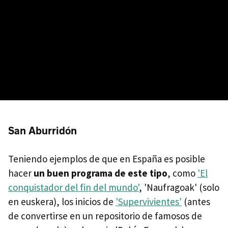
San Aburridón
Teniendo ejemplos de que en España es posible
hacer
un buen programa de este tipo
, como
'El
conquistador del fin del mundo'
, 'Naufragoak' (solo
en euskera), los inicios de
'Supervivientes'
(antes
de convertirse en un repositorio de famosos de