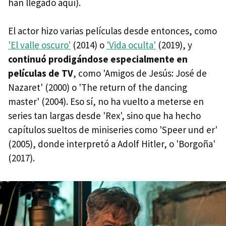
han llegado aquí).
El actor hizo varias películas desde entonces, como
'El valle oscuro'
(2014) o
'Vida oculta'
(2019), y
continuó prodigándose especialmente en
películas de TV
, como 'Amigos de Jesús: José de
Nazaret' (2000) o 'The return of the dancing
master' (2004). Eso sí, no ha vuelto a meterse en
series tan largas desde 'Rex', sino que ha hecho
capítulos sueltos de miniseries como 'Speer und er'
(2005), donde interpretó a Adolf Hitler, o 'Borgoña'
(2017).