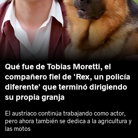
Qué fue de Tobias Moretti, el
compañero fiel de 'Rex, un policía
diferente' que terminó dirigiendo
su propia granja
El austríaco continúa trabajando como actor,
pero ahora también se dedica a la agricultura y
las motos