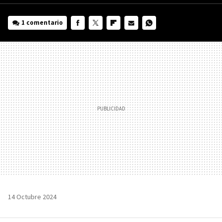
1 comentario
FACEBOOK
TWITTER
FLIPBOARD
E-
WHATSAPP
MAIL
14 Octubre 2024