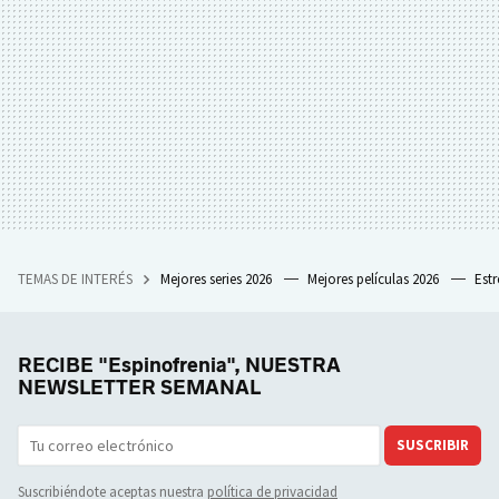
TEMAS DE INTERÉS
Mejores series 2026
Mejores películas 2026
Est
RECIBE "Espinofrenia", NUESTRA
NEWSLETTER SEMANAL
SUSCRIBIR
Suscribiéndote aceptas nuestra
política de privacidad