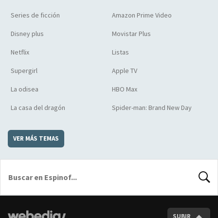
Series de ficción
Amazon Prime Video
Disney plus
Movistar Plus
Netflix
Listas
Supergirl
Apple TV
La odisea
HBO Max
La casa del dragón
Spider-man: Brand New Day
VER MÁS TEMAS
BUSCA
SUBIR