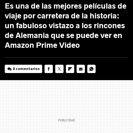
Es una de las mejores películas de
viaje por carretera de la historia:
un fabuloso vistazo a los rincones
de Alemania que se puede ver en
Amazon Prime Video
8 comentarios
FACEBOOK
TWITTER
FLIPBOARD
E-
WHATSAPP
MAIL