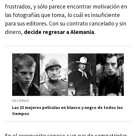
frustrados, y sólo parece encontrar motivación en
las fotografías que toma, lo cuál es insuficiente
para sus editores. Con su contrato cancelado y sin
dinero,
decide regresar a Alemania
.
EN ESPINOF
Las 33 mejores películas en blanco y negro de todos los
tiempos
En el aeropuerto conoce a un par de compatriotas,