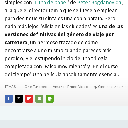
simples con '
Luna de papel
' de
Peter Bogdanovich
,
a la que el director temía que se fuese a emplear
para decir que su cinta es una copia barata. Pero
nada más lejos. 'Alicia en las ciudades' es
una de las
versiones definitivas del género de viaje por
carretera
, un hermoso trazado de cómo
encontrarse a uno mismo cuando pareces más
perdido, y el estupendo inicio de una trilogía
completada con 'Falso movimiento' y 'En el curso
del tiempo'. Una película absolutamente esencial.
TEMAS
Cine Europeo
Amazon Prime Video
Cine en streamin
FACEBOOK
TWITTER
FLIPBOARD
E-
WHATSAPP
MAIL