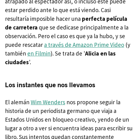
atrapado al espectador así, o incluso este puede
estar perdido ante lo que está viendo. Casi
resultaría imposible hacer una
perfecta película
de carretera
que se dedicase principalmente a la
observación. Pero el caso es que ya la hubo, y se
puede rescatar
a través de Amazon Prime Video
(y
también
en Filmin
). Se trata de '
Alicia en las
ciudades
'.
Los instantes que nos llevamos
El alemán
Wim Wenders
nos propone seguir la
historia de un periodista germano que viaja a
Estados Unidos en bloqueo creativo, yendo de un
lugar a otro a ver si encuentra ideas para escribir su
libro. Sus intentos quedan constantemente