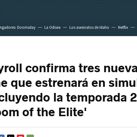
ngadores: Doomsday
La Odisea
Los asesinatos de Idaho
Netflix
roll confirma tres nueva
e que estrenará en simu
incluyendo la temporada 
om of the Elite'