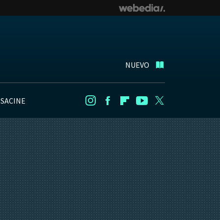
NUEVO
NSACINE
Instagram
Facebook
Flipboard
Youtube
Twitter