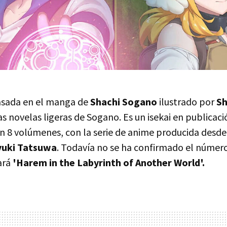
basada en el manga de
Shachi Sogano
ilustrado por
Sh
s novelas ligeras de Sogano. Es un isekai en publicac
 8 volúmenes, con la serie de anime producida desd
uki Tatsuwa
. Todavía no se ha confirmado el número
ará
'Harem in the Labyrinth of Another World'.