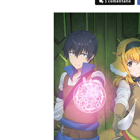
1 comentario
F