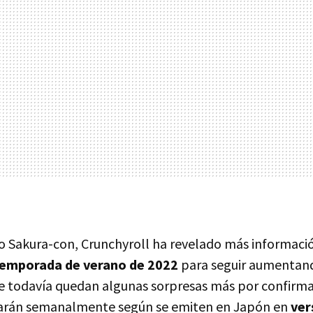
o Sakura-con, Crunchyroll ha revelado más informació
temporada de verano de 2022
para seguir aumentando
e todavía quedan algunas sorpresas más por confirmar
izarán semanalmente según se emiten en Japón en
ver