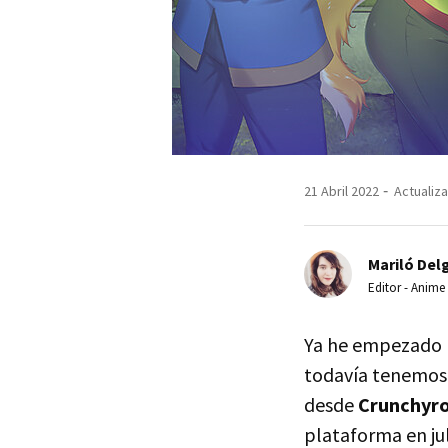
21 Abril 2022
Actualiza
Mariló Del
Editor - Anime
Ya he empezado l
todavía tenemos q
desde
Crunchyro
plataforma en jul