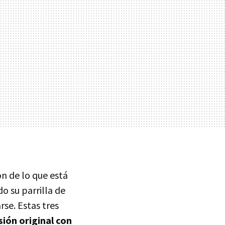
n de lo que está
 su parrilla de
se. Estas tres
sión original con