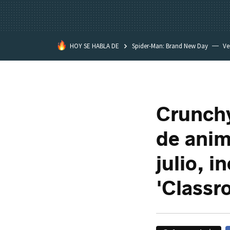
HOY SE HABLA DE
Spider-Man: Brand New Day
Ve
Black Lagoon
David Lynch
Crunchy
de anim
julio, 
'Classro