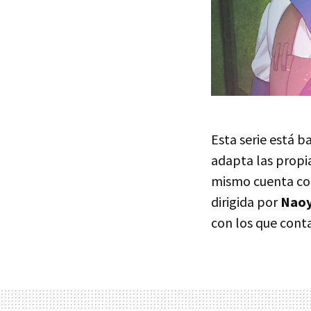
Esta serie está 
adapta las propia
mismo cuenta con
dirigida por
Naoy
con los que cont