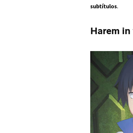
subtítulos
.
Harem in 