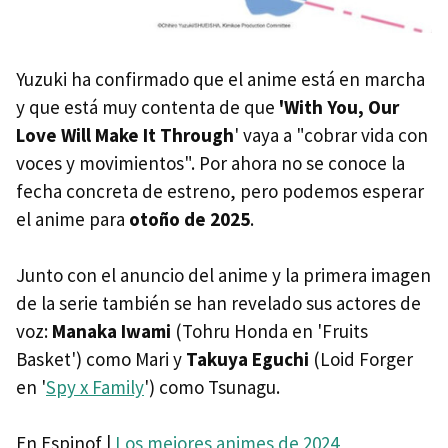
Yuzuki ha confirmado que el anime está en marcha
y que está muy contenta de que
'With You, Our
Love Will Make It Through
' vaya a "cobrar vida con
voces y movimientos". Por ahora no se conoce la
fecha concreta de estreno, pero podemos esperar
el anime para
otoño de 2025
.
Junto con el anuncio del anime y la primera imagen
de la serie también se han revelado sus actores de
voz:
Manaka Iwami
(Tohru Honda en 'Fruits
Basket') como Mari y
Takuya Eguchi
(Loid Forger
en '
Spy x Family
') como Tsunagu.
En Espinof |
Los mejores animes de 2024