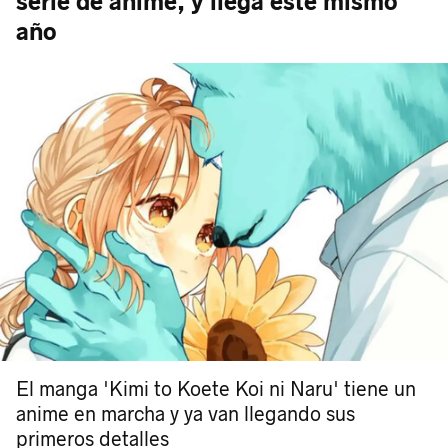
serie de anime, y llega este mismo
año
El manga 'Kimi to Koete Koi ni Naru' tiene un
anime en marcha y ya van llegando sus
primeros detalles