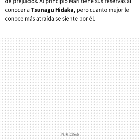
de prejuicios. Al principio Mari tiene sus reservas al
conocer a
Tsunagu Hidaka,
pero cuanto mejor le
conoce más atraída se siente por él.