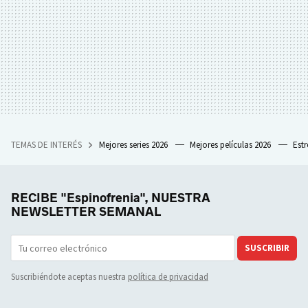
TEMAS DE INTERÉS
Mejores series 2026
Mejores películas 2026
Est
RECIBE "Espinofrenia", NUESTRA
NEWSLETTER SEMANAL
SUSCRIBIR
Suscribiéndote aceptas nuestra
política de privacidad