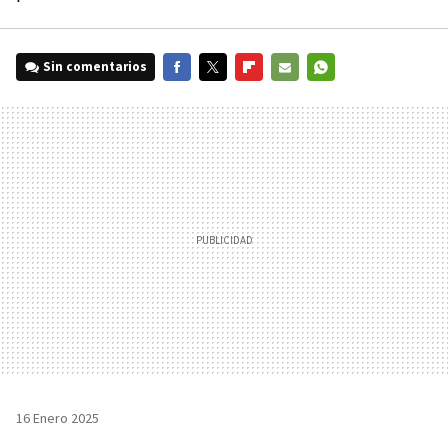
Sin comentarios
FACEBOOK
TWITTER
FLIPBOARD
E-
WHATSAPP
MAIL
16 Enero 2025