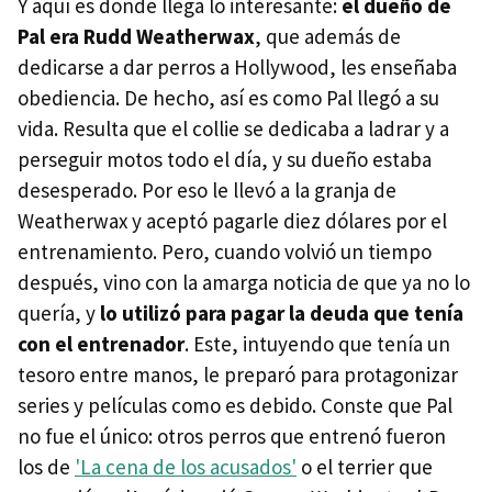
Y aquí es donde llega lo interesante:
el dueño de
Pal era Rudd Weatherwax
, que además de
dedicarse a dar perros a Hollywood, les enseñaba
obediencia. De hecho, así es como Pal llegó a su
vida. Resulta que el collie se dedicaba a ladrar y a
perseguir motos todo el día, y su dueño estaba
desesperado. Por eso le llevó a la granja de
Weatherwax y aceptó pagarle diez dólares por el
entrenamiento. Pero, cuando volvió un tiempo
después, vino con la amarga noticia de que ya no lo
quería, y
lo utilizó para pagar la deuda que tenía
con el entrenador
. Este, intuyendo que tenía un
tesoro entre manos, le preparó para protagonizar
series y películas como es debido. Conste que Pal
no fue el único: otros perros que entrenó fueron
los de
'La cena de los acusados'
o el terrier que