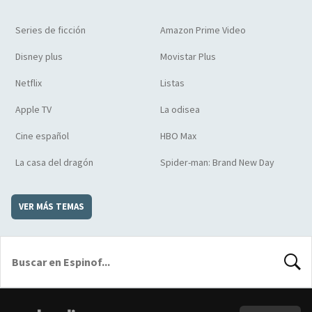
Series de ficción
Amazon Prime Video
Disney plus
Movistar Plus
Netflix
Listas
Apple TV
La odisea
Cine español
HBO Max
La casa del dragón
Spider-man: Brand New Day
VER MÁS TEMAS
BUSCA