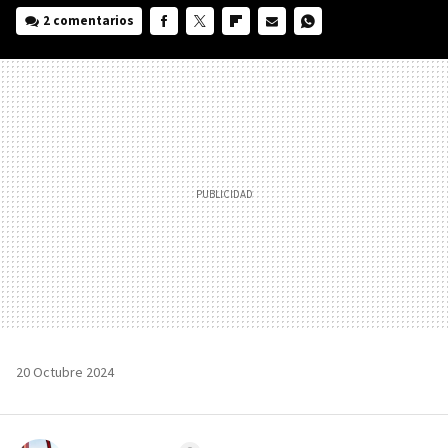
2 comentarios
FACEBOOK
TWITTER
FLIPBOARD
E-
WHATSAPP
MAIL
20 Octubre 2024