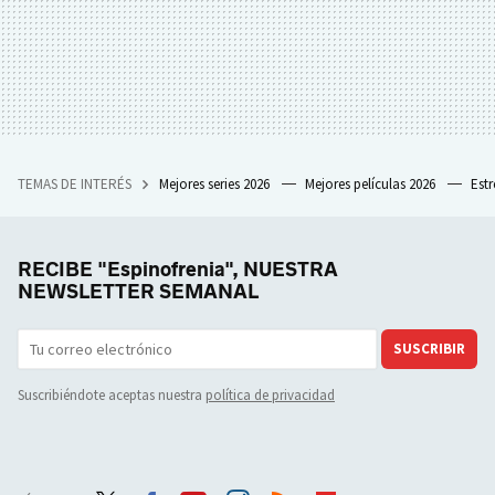
TEMAS DE INTERÉS
Mejores series 2026
Mejores películas 2026
Est
RECIBE "Espinofrenia", NUESTRA
NEWSLETTER SEMANAL
SUSCRIBIR
Suscribiéndote aceptas nuestra
política de privacidad