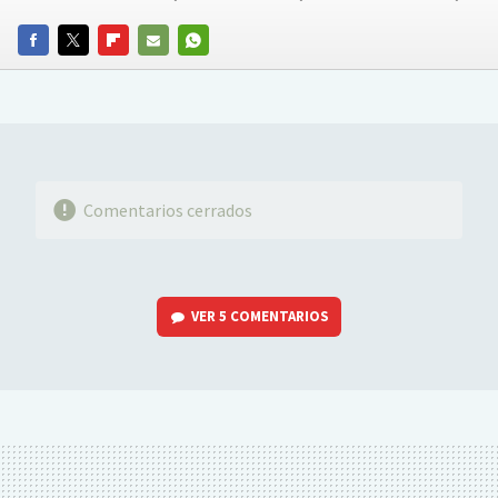
FACEBOOK
TWITTER
FLIPBOARD
E-
WHATSAPP
MAIL
Comentarios cerrados
VER
5 COMENTARIOS