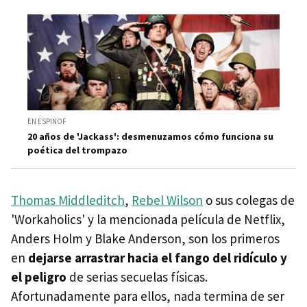
EN ESPINOF
20 años de 'Jackass': desmenuzamos cómo funciona su
poética del trompazo
Thomas Middleditch
,
Rebel Wilson
o sus colegas de
'Workaholics' y la mencionada película de Netflix,
Anders Holm y Blake Anderson, son los primeros
en
dejarse arrastrar hacia el fango del ridículo y
el peligro
de serias secuelas físicas.
Afortunadamente para ellos, nada termina de ser