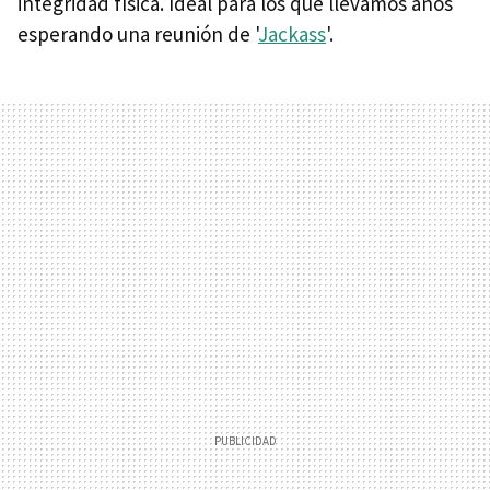
integridad física. Ideal para los que llevamos años
esperando una reunión de '
Jackass
'.