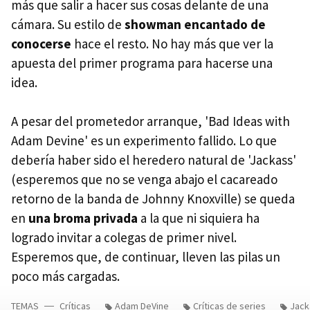
más que salir a hacer sus cosas delante de una
cámara. Su estilo de
showman encantado de
conocerse
hace el resto. No hay más que ver la
apuesta del primer programa para hacerse una
idea.
A pesar del prometedor arranque, 'Bad Ideas with
Adam Devine' es un experimento fallido. Lo que
debería haber sido el heredero natural de 'Jackass'
(esperemos que no se venga abajo el cacareado
retorno de la banda de Johnny Knoxville) se queda
en
una broma privada
a la que ni siquiera ha
logrado invitar a colegas de primer nivel.
Esperemos que, de continuar, lleven las pilas un
poco más cargadas.
TEMAS
Críticas
Adam DeVine
Críticas de series
Jack