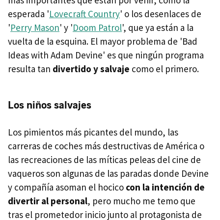
más importantes que están por venir, como la
esperada '
Lovecraft Country
' o los desenlaces de
'
Perry Mason
' y '
Doom Patrol
', que ya están a la
vuelta de la esquina. El mayor problema de 'Bad
Ideas with Adam Devine' es que ningún programa
resulta tan
divertido y salvaje
como el primero.
Los niños salvajes
Los pimientos más picantes del mundo, las
carreras de coches más destructivas de América o
las recreaciones de las míticas peleas del cine de
vaqueros son algunas de las paradas donde Devine
y compañía asoman el hocico
con la intención de
divertir al personal
, pero mucho me temo que
tras el prometedor inicio junto al protagonista de