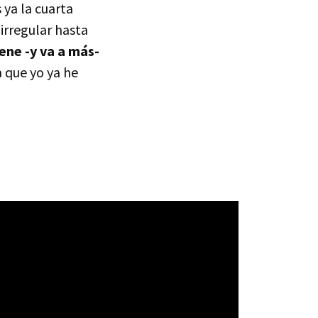
 ya la cuarta
 irregular hasta
ene -y va a más-
a que yo ya he