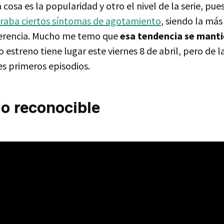
cosa es la popularidad y otro el nivel de la serie, pues
raba ciertos síntomas de agotamiento
, siendo la más
ferencia. Mucho me temo que
esa tendencia se manti
o estreno tiene lugar este viernes 8 de abril, pero de l
es primeros episodios.
o reconocible