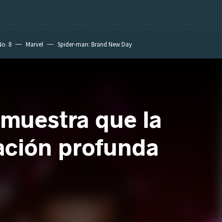
No. 8
Marvel
Spider-man: Brand New Day
emuestra que la
vación profunda