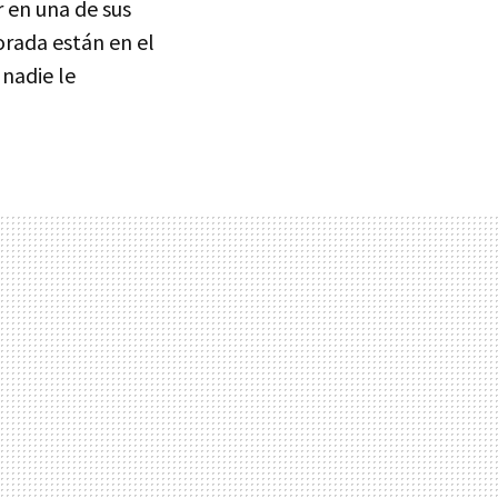
r en una de sus
orada están en el
 nadie le