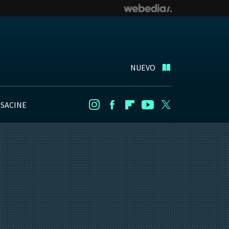
NUEVO
NSACINE
Instagram
Facebook
Flipboard
Youtube
Twitter