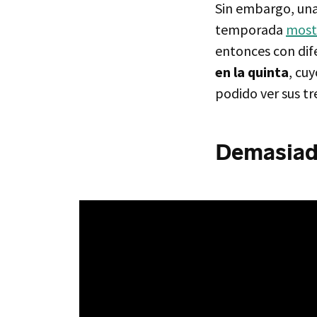
Sin embargo, una 
temporada
most
entonces con di
en la quinta
, cuy
podido ver sus tr
Demasiad