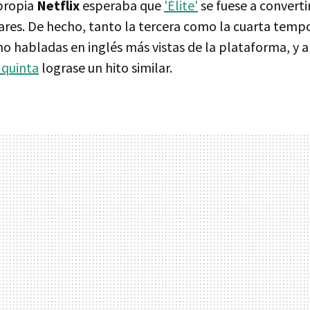
 propia
Netflix
esperaba que
'Élite'
se fuese a converti
ares. De hecho, tanto la tercera como la cuarta temp
no habladas en inglés más vistas de la plataforma, y a
 quinta
lograse un hito similar.