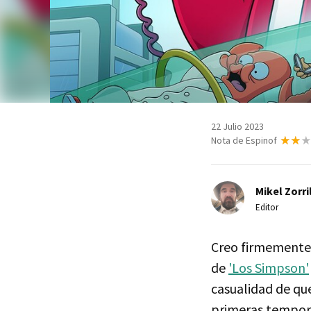
22 Julio 2023
Nota de Espinof
Mikel Zorri
Editor
Creo firmemente 
de
'Los Simpson'
casualidad de qu
primeras tempora