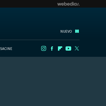
NUEVO
NSACINE
Instagram
Facebook
Flipboard
Youtube
Twitter