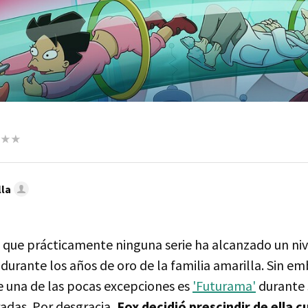
lla
que prácticamente ninguna serie ha alcanzado un ni
durante los años de oro de la familia amarilla. Sin em
e una de las pocas excepciones es
'Futurama'
durante 
das. Por desgracia,
Fox decidió prescindir de ella 