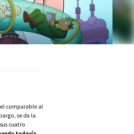
vel comparable al
bargo, se da la
sus cuatro
cuando todavía