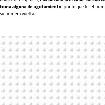
ntoma alguna de agotamiento
, por lo que fui el pr
su primera vuelta.