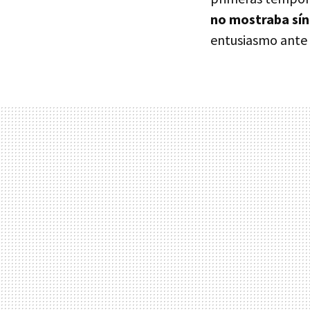
no mostraba sí
entusiasmo ante 