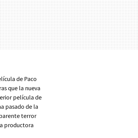
elícula de Paco
ras que la nueva
terior película de
ha pasado de la
aparente terror
la productora