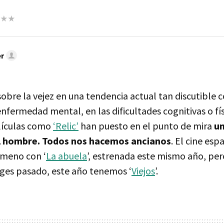
r
 sobre la vejez en una tendencia actual tan discutible 
nfermedad mental, en las dificultades cognitivas o fís
lículas como
‘Relic’
han puesto en el punto de mira
un
l hombre. Todos nos hacemos ancianos
. El cine esp
ómeno con ‘
La abuela
’, estrenada este mismo año, pero
tges pasado, este año tenemos ‘
Viejos
’.