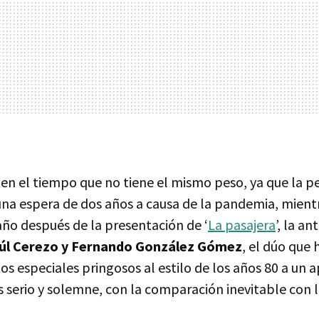
en el tiempo que no tiene el mismo peso, ya que la p
 una espera de dos años a causa de la pandemia, mient
año después de la presentación de ‘
La pasajera
’, la an
úl Cerezo y Fernando González Gómez
, el dúo que 
s especiales pringosos al estilo de los años 80 a un 
 serio y solemne, con la comparación inevitable con 