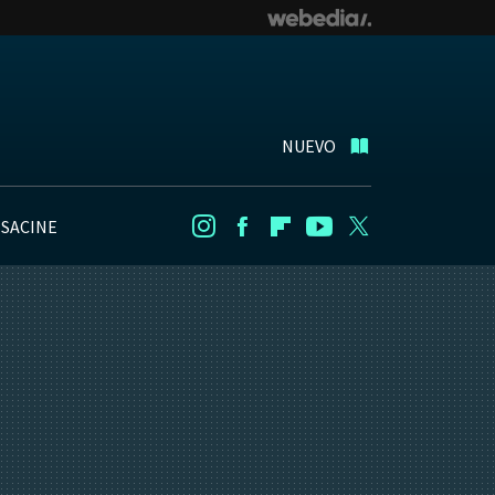
NUEVO
NSACINE
Instagram
Facebook
Flipboard
Youtube
Twitter