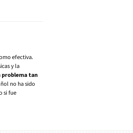
como efectiva.
icas y la
 problema tan
añol no ha sido
 si fue