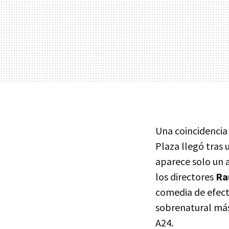
Una coincidencia 
Plaza llegó tras
aparece solo un 
los directores
Ra
comedia de efecto
sobrenatural más
A24.