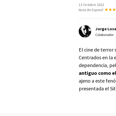
13 Octubre 2022
Nota de Espinof
Jorge Lose
Colaborador
El cine de terror
Centrados en la e
dependencia, pe
antiguo como e
ajeno a este fen
presentada el Si