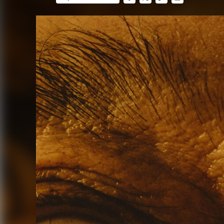
FACEBOOK
TWITTER
FLIPBOARD
E-
MAIL