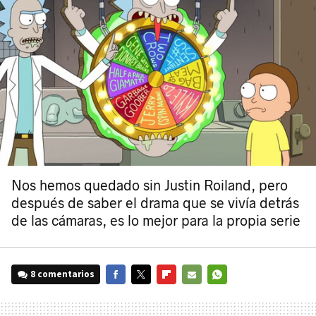
Nos hemos quedado sin Justin Roiland, pero
después de saber el drama que se vivía detrás
de las cámaras, es lo mejor para la propia serie
8 comentarios
FACEBOOK
TWITTER
FLIPBOARD
E-
WHATSAPP
MAIL