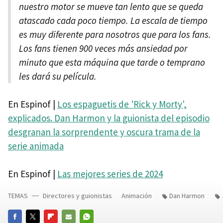
nuestro motor se mueve tan lento que se queda
atascado cada poco tiempo. La escala de tiempo
es muy diferente para nosotros que para los fans.
Los fans tienen 900 veces más ansiedad por
minuto que esta máquina que tarde o temprano
les dará su película.
En Espinof |
Los espaguetis de 'Rick y Morty',
explicados. Dan Harmon y la guionista del episodio
desgranan la sorprendente y oscura trama de la
serie animada
En Espinof |
Las mejores series de 2024
TEMAS
Directores y guionistas
Animación
Dan Harmon