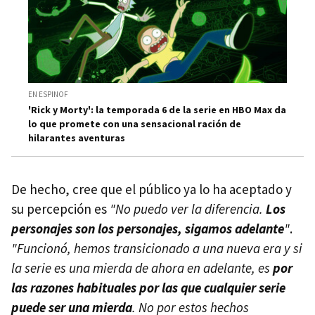
EN ESPINOF
'Rick y Morty': la temporada 6 de la serie en HBO Max da
lo que promete con una sensacional ración de
hilarantes aventuras
De hecho, cree que el público ya lo ha aceptado y
su percepción es
"No puedo ver la diferencia.
Los
personajes son los personajes, sigamos adelante
"
.
"Funcionó, hemos transicionado a una nueva era y si
la serie es una mierda de ahora en adelante, es
por
las razones habituales por las que cualquier serie
puede ser una mierda
. No por estos hechos