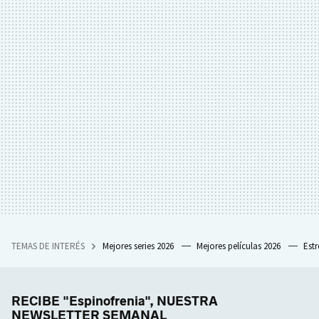
TEMAS DE INTERÉS
Mejores series 2026
Mejores películas 2026
Est
RECIBE "Espinofrenia", NUESTRA
NEWSLETTER SEMANAL