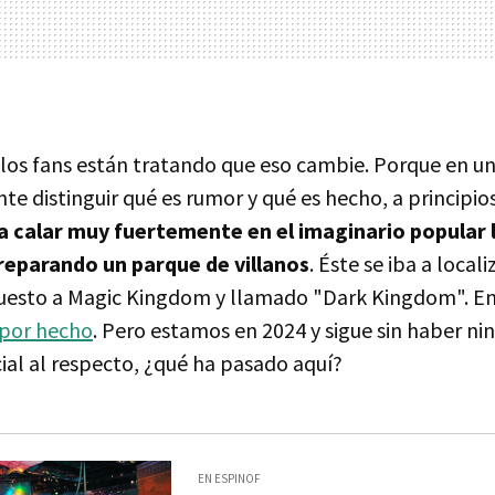
los fans están tratando que eso cambie. Porque en un
e distinguir qué es rumor y qué es hecho, a principio
 calar muy fuertemente en el imaginario popular l
reparando un parque de villanos
. Éste se iba a local
uesto a Magic Kingdom y llamado "Dark Kingdom". En
 por hecho
. Pero estamos en 2024 y sigue sin haber ni
ial al respecto, ¿qué ha pasado aquí?
EN ESPINOF