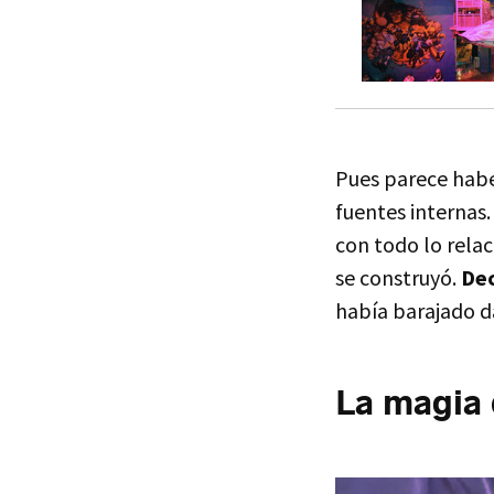
Pues parece habe
fuentes internas
con todo lo rela
se construyó.
Dec
había barajado da
La magia 