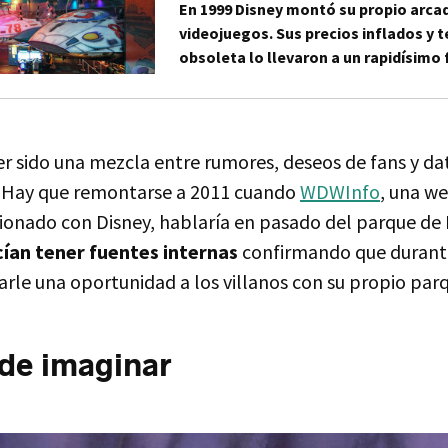
En 1999 Disney montó su propio arca
videojuegos. Sus precios inflados y 
obsoleta lo llevaron a un rapidísimo
r sido una mezcla entre rumores, deseos de fans y d
. Hay que remontarse a 2011 cuando
WDWInfo
, una w
cionado con Disney, hablaría en pasado del parque de
ían tener fuentes internas
confirmando que durante
rle una oportunidad a los villanos con su propio par
de imaginar