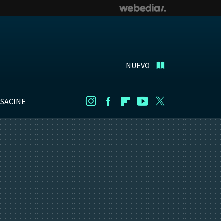
NUEVO
NSACINE
Instagram
Facebook
Flipboard
Youtube
Twitter