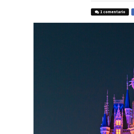
1 comentario
F