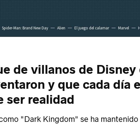
Spider-Man: Brand New Day
Alien
El juego del calamar
Marvel
H
ue de villanos de Disney
ventaron y que cada día 
e ser realidad
 como "Dark Kingdom" se ha mantenido 