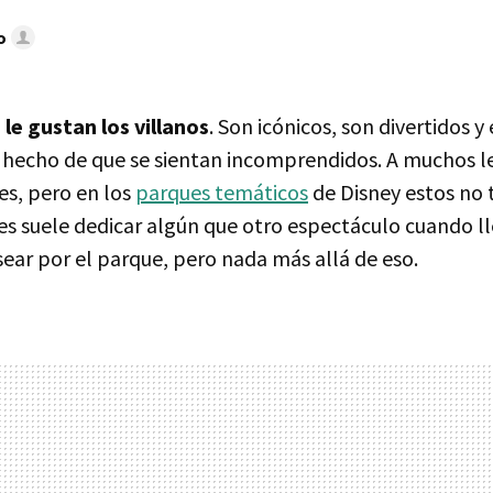
o
le gustan los villanos
. Son icónicos, son divertidos y 
 hecho de que se sientan incomprendidos. A muchos le
es, pero en los
parques temáticos
de Disney estos no
 les suele dedicar algún que otro espectáculo cuando 
asear por el parque, pero nada más allá de eso.