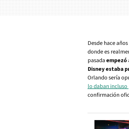
Desde hace años 
donde es realment
pasada
empezó a
Disney estaba p
Orlando sería op
lo daban incluso
confirmación ofic