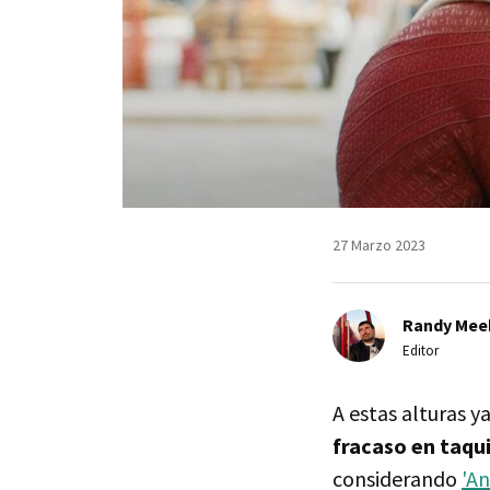
27 Marzo 2023
Randy Mee
Editor
A estas alturas y
fracaso en taqui
considerando
'A