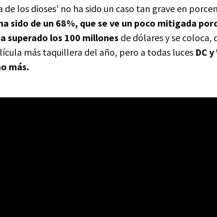
a de los dioses' no ha sido un caso tan grave en porcen
 ha sido de un 68%, que se ve un poco mitigada por
 superado los 100 millones
de dólares y se coloca
ícula más taquillera del año, pero a todas luces
DC y
o más.