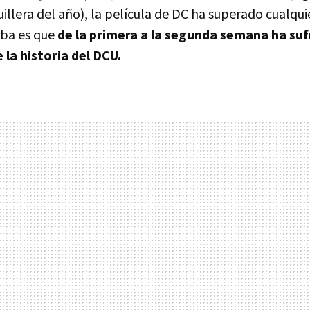
illera del año), la película de DC ha superado cualqui
ueba es que
de la primera a la segunda semana ha suf
 la historia del DCU.