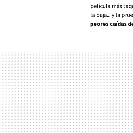
película más taqu
la baja... y la pr
peores caídas de