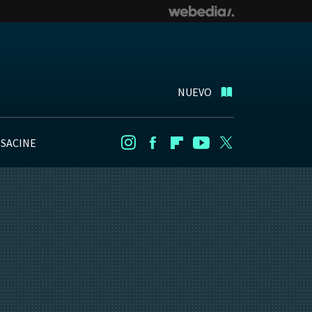
NUEVO
NSACINE
Instagram
Facebook
Flipboard
Youtube
Twitter