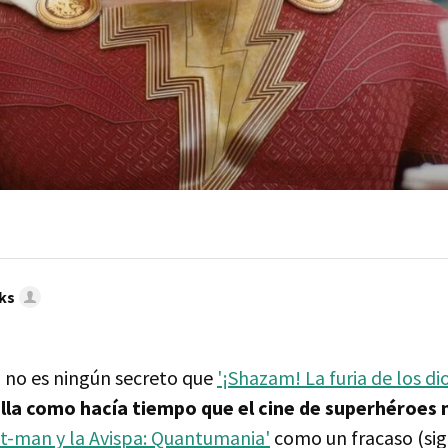
ks
a no es ningún secreto que
'¡Shazam! La furia de los di
lla como hacía tiempo que el cine de superhéroes 
nt-man y la Avispa: Quantumania'
como un fracaso (sig