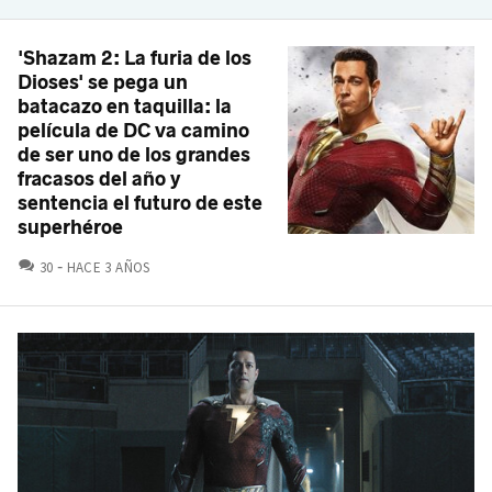
'Shazam 2: La furia de los
Dioses' se pega un
batacazo en taquilla: la
película de DC va camino
de ser uno de los grandes
fracasos del año y
sentencia el futuro de este
superhéroe
COMENTARIOS
30
HACE 3 AÑOS