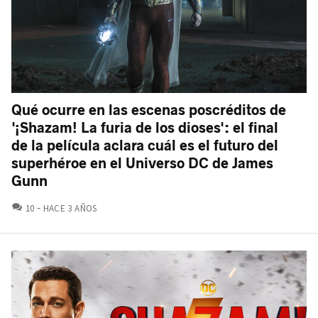
Qué ocurre en las escenas poscréditos de
'¡Shazam! La furia de los dioses': el final
de la película aclara cuál es el futuro del
superhéroe en el Universo DC de James
Gunn
COMENTARIOS
10
HACE 3 AÑOS