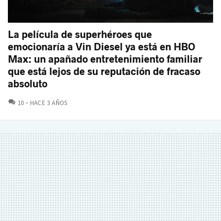
La película de superhéroes que
emocionaría a Vin Diesel ya está en HBO
Max: un apañado entretenimiento familiar
que está lejos de su reputación de fracaso
absoluto
COMENTARIOS
10
HACE 3 AÑOS