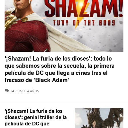
'¡Shazam! La furia de los dioses': todo lo
que sabemos sobre la secuela, la primera
película de DC que llega a cines tras el
fracaso de 'Black Adam'
COMENTARIOS
14
HACE 4 AÑOS
'¡Shazam! La furia de los
dioses': genial tráiler de la
película de DC que