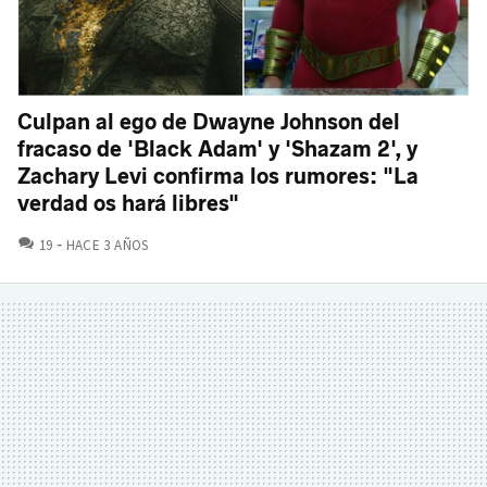
Culpan al ego de Dwayne Johnson del
fracaso de 'Black Adam' y 'Shazam 2', y
Zachary Levi confirma los rumores: "La
verdad os hará libres"
COMENTARIOS
19
HACE 3 AÑOS