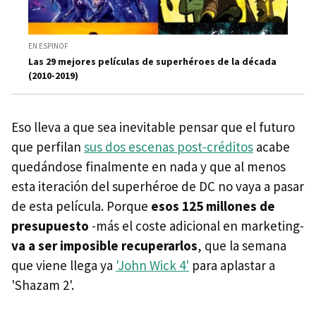
EN ESPINOF
Las 29 mejores películas de superhéroes de la década
(2010-2019)
Eso lleva a que sea inevitable pensar que el futuro
que perfilan
sus dos escenas post-créditos
acabe
quedándose finalmente en nada y que al menos
esta iteración del superhéroe de DC no vaya a pasar
de esta película. Porque
esos 125 millones de
presupuesto
-más el coste adicional en marketing-
va a ser imposible recuperarlos
, que la semana
que viene llega ya
'John Wick 4'
para aplastar a
'Shazam 2'.