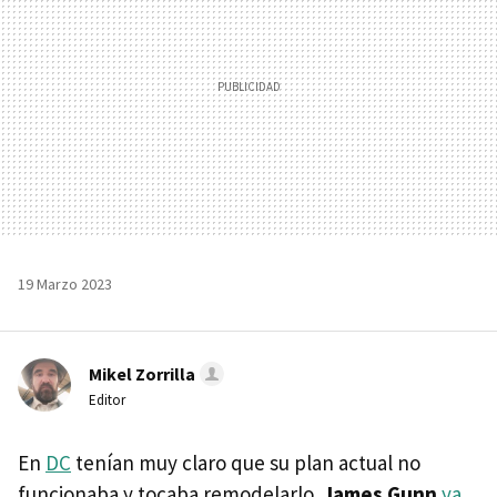
19 Marzo 2023
Mikel Zorrilla
Editor
En
DC
tenían muy claro que su plan actual no
funcionaba y tocaba remodelarlo.
James Gunn
ya