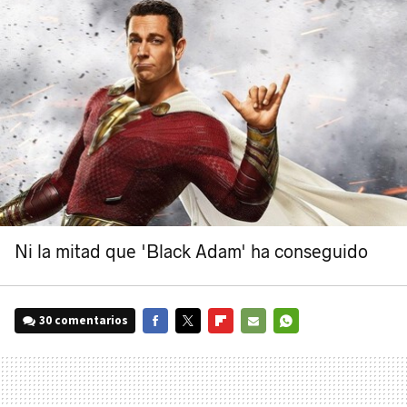
Ni la mitad que 'Black Adam' ha conseguido
30 comentarios
FACEBOOK
TWITTER
FLIPBOARD
E-
WHATSAPP
MAIL