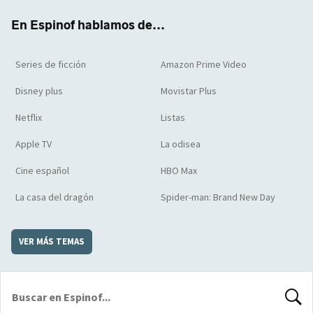
k
m
d
En Espinof hablamos de...
Series de ficción
Amazon Prime Video
Disney plus
Movistar Plus
Netflix
Listas
Apple TV
La odisea
Cine español
HBO Max
La casa del dragón
Spider-man: Brand New Day
VER MÁS TEMAS