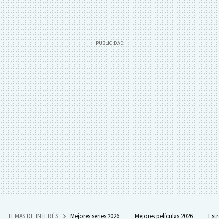
TEMAS DE INTERÉS
Mejores series 2026
Mejores películas 2026
Est