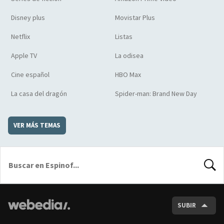
Disney plus
Movistar Plus
Netflix
Listas
Apple TV
La odisea
Cine español
HBO Max
La casa del dragón
Spider-man: Brand New Day
VER MÁS TEMAS
BUSCA
SUBIR