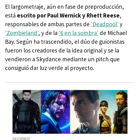
El largometraje, aún en fase de preproducción,
está
escrito por Paul Wernick y Rhett Reese
,
responsables de ambas partes de
'Deadpool'
y
'Zombieland'
, y de la
'6 en la sombra'
de Michael
Bay. Según ha trascendido, el dúo de guionistas
fueron los creadores de la idea original y se la
vendieron a Skydance mediante un pitch que
consiguió dar luz verde al proyecto.
EN ESPINOF