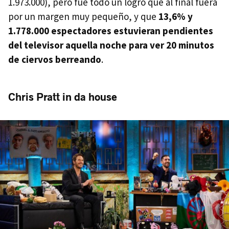
1.973.000), pero fue todo un logro que al final fuera
por un margen muy pequeño, y que
13,6% y
1.778.000 espectadores estuvieran pendientes
del televisor aquella noche para ver 20 minutos
de ciervos berreando
.
Chris Pratt in da house