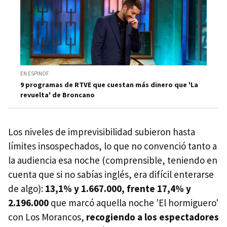
EN ESPINOF
9 programas de RTVE que cuestan más dinero que 'La
revuelta' de Broncano
Los niveles de imprevisibilidad subieron hasta
límites insospechados, lo que no convenció tanto a
la audiencia esa noche (comprensible, teniendo en
cuenta que si no sabías inglés, era difícil enterarse
de algo):
13,1% y 1.667.000, frente 17,4% y
2.196.000
que marcó aquella noche 'El hormiguero'
con Los Morancos,
recogiendo a los espectadores