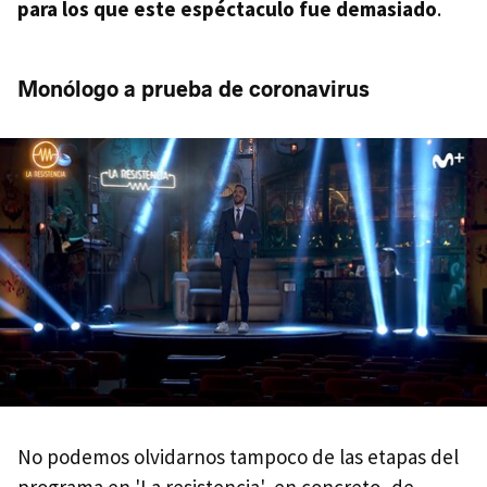
para los que este espéctaculo fue demasiado
.
Monólogo a prueba de coronavirus
No podemos olvidarnos tampoco de las etapas del
programa en 'La resistencia', en concreto, de