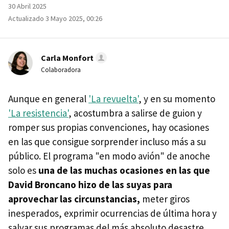
30 Abril 2025
Actualizado 3 Mayo 2025, 00:26
Carla Monfort
Colaboradora
Aunque en general
'La revuelta'
, y en su momento
'La resistencia'
, acostumbra a salirse de guion y
romper sus propias convenciones, hay ocasiones
en las que consigue sorprender incluso más a su
público. El programa "en modo avión" de anoche
solo es
una de las muchas ocasiones en las que
David Broncano hizo de las suyas para
aprovechar las circunstancias,
meter giros
inesperados, exprimir ocurrencias de última hora y
salvar sus programas del más absoluto desastre.