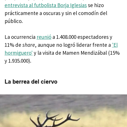
entrevista al futbolista Borja Iglesias
se hizo
prácticamente a oscuras y sin el comodín del
público.
La ocurrencia
reunió
a 1.408.000 espectadores y
11% de
share
, aunque no logró liderar frente a
'El
hormiguero'
y la visita de Mamen Mendizábal (15%
y 1.935.000).
La berrea del ciervo