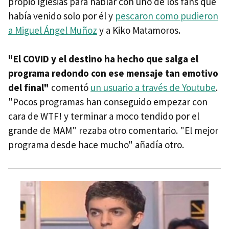
propio Iglesias para hablar con uno de los fans que
había venido solo por él y
pescaron como pudieron
a Miguel Ángel Muñoz
y a Kiko Matamoros.
"El COVID y el destino ha hecho que salga el
programa redondo con ese mensaje tan emotivo
del final"
comentó
un usuario a través de Youtube
.
"Pocos programas han conseguido empezar con
cara de WTF! y terminar a moco tendido por el
grande de MAM" rezaba otro comentario. "El mejor
programa desde hace mucho" añadía otro.