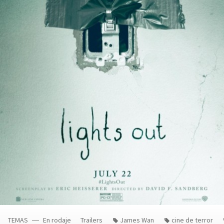
TEMAS
En rodaje
Trailers
James Wan
cine de terror