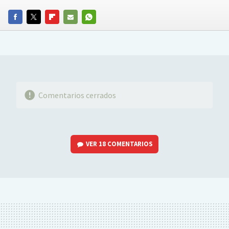
FACEBOOK
TWITTER
FLIPBOARD
E-
WHATSAPP
MAIL
Comentarios cerrados
VER
18 COMENTARIOS