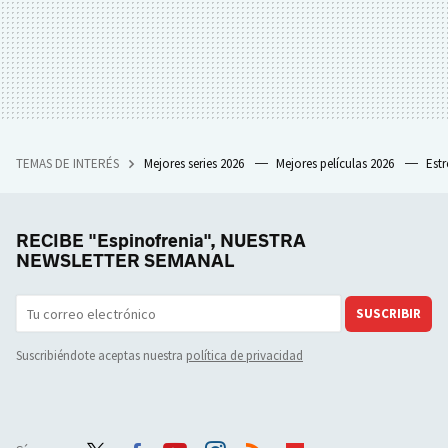
TEMAS DE INTERÉS
Mejores series 2026
Mejores películas 2026
Est
RECIBE "Espinofrenia", NUESTRA
NEWSLETTER SEMANAL
SUSCRIBIR
Suscribiéndote aceptas nuestra
política de privacidad