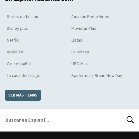
Series de ficción
Amazon Prime Video
Disney plus
Movistar Plus
Netflix
Listas
Apple TV
La odisea
Cine español
HBO Max
La casa del dragón
Spider-man: Brand New Day
VER MÁS TEMAS
BUSCA