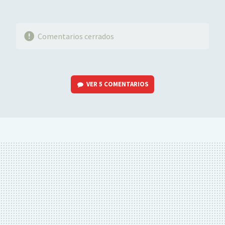
Comentarios cerrados
VER
5 COMENTARIOS