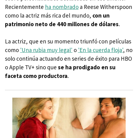
Recientemente
ha nombrado
a Reese Witherspoon
como la actriz más rica del mundo,
con un
patrimonio neto de 440 millones de dólares
.
La actriz, que en su momento triunfó con películas
como
'Una rubia muy legal'
o
'En la cuerda floja'
, no
solo continúa actuando en series de éxito para HBO
o Apple TV+ sino que
se ha prodigado en su
faceta como productora
.