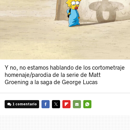
Y no, no estamos hablando de los cortometraje
homenaje/parodia de la serie de Matt
Groening a la saga de George Lucas
1 comentario
FACEBOOK
TWITTER
FLIPBOARD
E-
WHATSAPP
MAIL