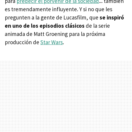
para
predecir el porvenir de la sociedad
... también
es tremendamente influyente. Y si no que les
pregunten a la gente de Lucasfilm, que
se inspiró
en uno de los episodios clásicos
de la serie
animada de Matt Groening para la próxima
producción de
Star Wars
.