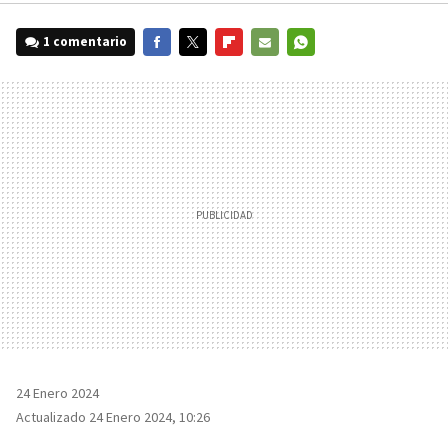
1 comentario
FACEBOOK
TWITTER
FLIPBOARD
E-
WHATSAPP
MAIL
24 Enero 2024
Actualizado 24 Enero 2024, 10:26