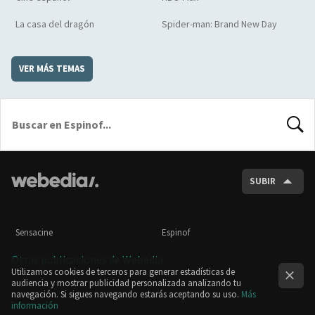
La casa del dragón
Spider-man: Brand New Day
VER MÁS TEMAS
BUSCA
SUBIR
Sensacine
Espinof
Otras publicaciones de Webedia
Utilizamos cookies de terceros para generar estadísticas de
audiencia y mostrar publicidad personalizada analizando tu
navegación. Si sigues navegando estarás aceptando su uso.
Más
información