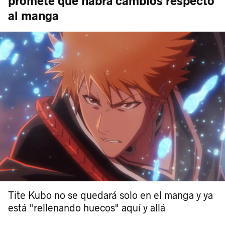
promete que habrá cambios respecto
al manga
Tite Kubo no se quedará solo en el manga y ya
está "rellenando huecos" aquí y allá