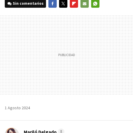
Sin comentarios
FACEBOOK
TWITTER
FLIPBOARD
E-
WHATSAPP
MAIL
1 Agosto 2024
Mariló Delgado