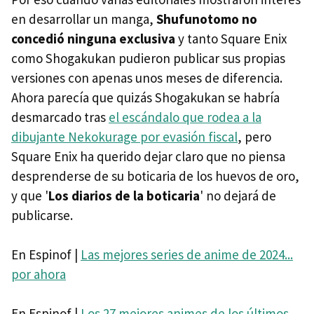
en desarrollar un manga,
Shufunotomo no
concedió ninguna exclusiva
y tanto Square Enix
como Shogakukan pudieron publicar sus propias
versiones con apenas unos meses de diferencia.
Ahora parecía que quizás Shogakukan se habría
desmarcado tras
el escándalo que rodea a la
dibujante Nekokurage por evasión fiscal
, pero
Square Enix ha querido dejar claro que no piensa
desprenderse de su boticaria de los huevos de oro,
y que '
Los diarios de la boticaria
' no dejará de
publicarse.
En Espinof |
Las mejores series de anime de 2024...
por ahora
En Espinof |
Los 27 mejores animes de los últimos