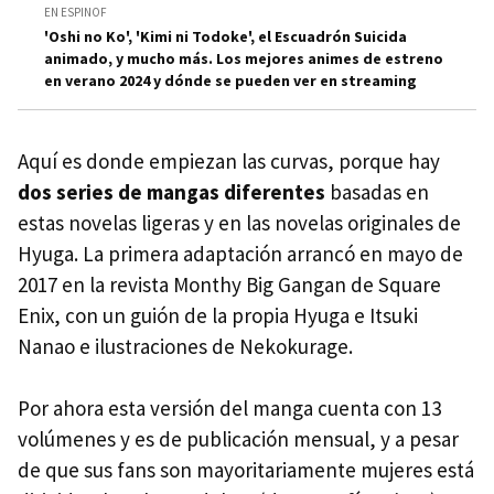
EN ESPINOF
'Oshi no Ko', 'Kimi ni Todoke', el Escuadrón Suicida
animado, y mucho más. Los mejores animes de estreno
en verano 2024 y dónde se pueden ver en streaming
Aquí es donde empiezan las curvas, porque hay
dos series de mangas diferentes
basadas en
estas novelas ligeras y en las novelas originales de
Hyuga. La primera adaptación arrancó en mayo de
2017 en la revista Monthy Big Gangan de Square
Enix, con un guión de la propia Hyuga e Itsuki
Nanao e ilustraciones de Nekokurage.
Por ahora esta versión del manga cuenta con 13
volúmenes y es de publicación mensual, y a pesar
de que sus fans son mayoritariamente mujeres está