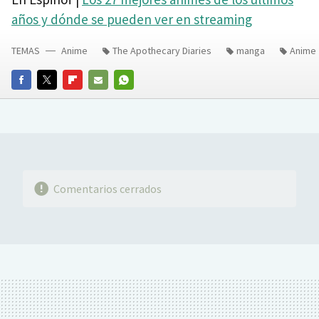
años y dónde se pueden ver en streaming
TEMAS
Anime
The Apothecary Diaries
manga
Anime
FACEBOOK
TWITTER
FLIPBOARD
E-
WHATSAPP
MAIL
Comentarios cerrados