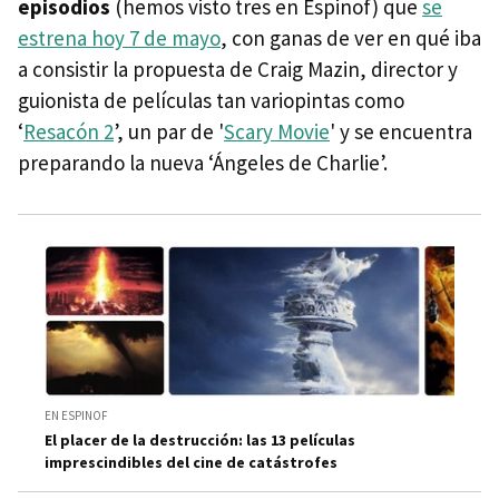
episodios
(hemos visto tres en Espinof) que
se
estrena hoy 7 de mayo
, con ganas de ver en qué iba
a consistir la propuesta de Craig Mazin, director y
guionista de películas tan variopintas como
‘
Resacón 2
’, un par de '
Scary Movie
' y se encuentra
preparando la nueva ‘Ángeles de Charlie’.
EN ESPINOF
El placer de la destrucción: las 13 películas
imprescindibles del cine de catástrofes