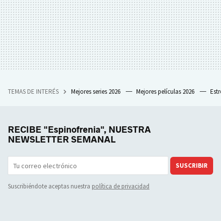
TEMAS DE INTERÉS
Mejores series 2026
Mejores películas 2026
Est
RECIBE "Espinofrenia", NUESTRA
NEWSLETTER SEMANAL
SUSCRIBIR
Suscribiéndote aceptas nuestra
política de privacidad