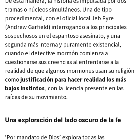
De esta manera, la historia es impulsada por dos
tramas o núcleos simultáneos. Una de tipo
procedimental, con el oficial local Jeb Pyre
(Andrew Garfield) interrogando a los principales
sospechosos en el espantoso asesinato, y una
segunda más interna y puramente existencial,
cuando el detective mormón comienza a
cuestionarse sus creencias al enfrentarse a la
realidad de que algunos mormones usan su religión
como
justificación para hacer realidad los más
bajos instintos
, con la licencia presente en las
raíces de su movimiento.
Una exploración del lado oscuro de la fe
‘Por mandato de Dios’ explora todas las