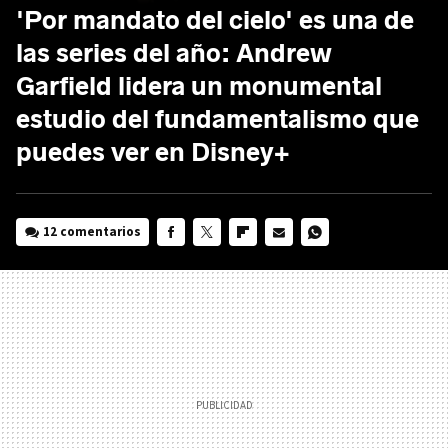
'Por mandato del cielo' es una de
las series del año: Andrew
Garfield lidera un monumental
estudio del fundamentalismo que
puedes ver en Disney+
12 comentarios
FACEBOOK
TWITTER
FLIPBOARD
E-
WHATSAPP
MAIL