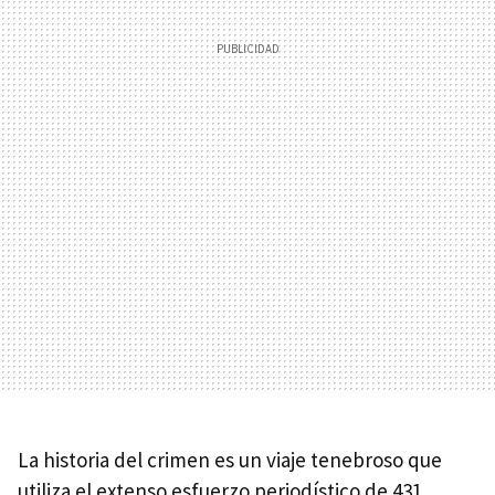
La historia del crimen es un viaje tenebroso que
utiliza el extenso esfuerzo periodístico de 431