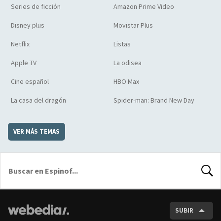
Series de ficción
Amazon Prime Video
Disney plus
Movistar Plus
Netflix
Listas
Apple TV
La odisea
Cine español
HBO Max
La casa del dragón
Spider-man: Brand New Day
VER MÁS TEMAS
BUSCA
SUBIR