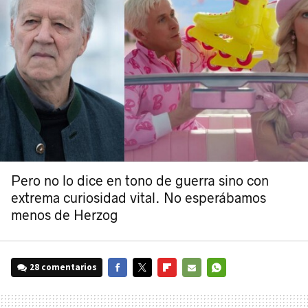
Pero no lo dice en tono de guerra sino con
extrema curiosidad vital. No esperábamos
menos de Herzog
28 comentarios
FACEBOOK
TWITTER
FLIPBOARD
E-
WHATSAPP
MAIL