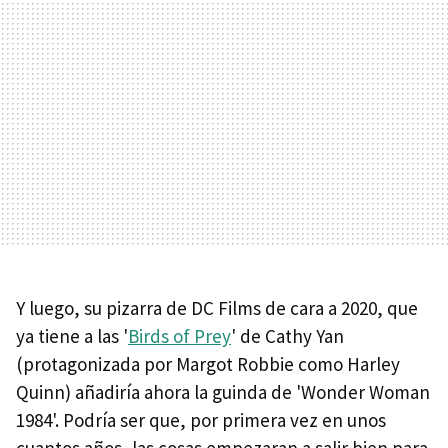
Y luego, su pizarra de DC Films de cara a 2020, que
ya tiene a las '
Birds of Prey
' de Cathy Yan
(protagonizada por Margot Robbie como Harley
Quinn) añadiría ahora la guinda de 'Wonder Woman
1984'. Podría ser que, por primera vez en unos
cuantos años, las cosas empezaran a salir bien para