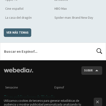
Cine español
HBO Max
La casa del dragón
Spider-man: Brand New Day
VER MÁS TEMAS
BUSCA
SUBIR
Sensacine
Espinof
Otras publicaciones de Webedia
Utilizamos cookies de terceros para generar estadísticas de
audiencia y mostrar publicidad personalizada analizando tu