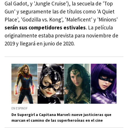
Gal Gadot, y 'Jungle Cruise'), la secuela de 'Top
Gun' y seguramente las de títulos como 'A Quiet
Place', 'Godzilla vs. Kong', 'Maleficent' y 'Minions'
serán sus competidores estivales
. La película
originalmente estaba prevista para noviembre de
2019 y llegará en junio de 2020.
EN ESPINOF
De Supergirl a Capitana Marvel: nueve justicieras que
marcan el camino de las superheroínas en el cine