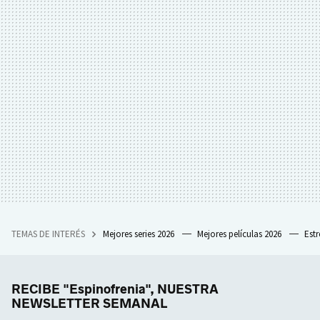
TEMAS DE INTERÉS
Mejores series 2026
Mejores películas 2026
Est
RECIBE "Espinofrenia", NUESTRA
NEWSLETTER SEMANAL