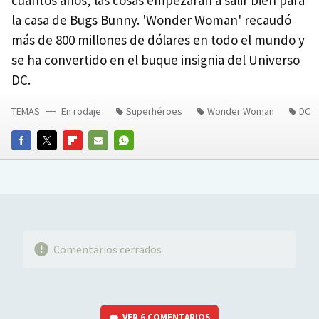
la casa de Bugs Bunny. 'Wonder Woman' recaudó
más de 800 millones de dólares en todo el mundo y
se ha convertido en el buque insignia del Universo
DC.
TEMAS
En rodaje
Superhéroes
Wonder Woman
DC
FACEBOOK
TWITTER
FLIPBOARD
E-
WHATSAPP
MAIL
Comentarios cerrados
VER
6 COMENTARIOS