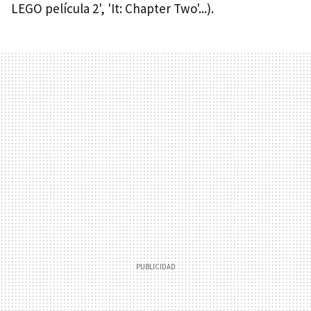
LEGO película 2', 'It: Chapter Two'...).