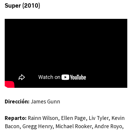
Super (2010)
Dirección:
James Gunn
Reparto:
Rainn Wilson, Ellen Page, Liv Tyler, Kevin
Bacon, Gregg Henry, Michael Rooker, Andre Royo,