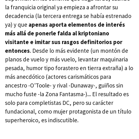
la franquicia original ya empieza a afrontar su
decadencia (la tercera entrega se había estrenado
ya) y que
apenas aporta elementos de interés
más allá de ponerle falda al kriptoniano
visitante e imitar sus rasgos definitorios por
entonces
. Desde lo más evidente (un montón de
planos de vuelo y más vuelo, levantar maquinaria
pesada, humor tipo forastero en tierra extraña) a lo
más anecdótico (actores carismáticos para
ancestro -O'Toole- y rival -Dunaway-, guiños sin
mucho fuste -la Zona Fantasma-)... El resultado es
solo para completistas DC, pero su carácter
fundacional, como mujer protagonista de un título
superheroico, es indiscutible.