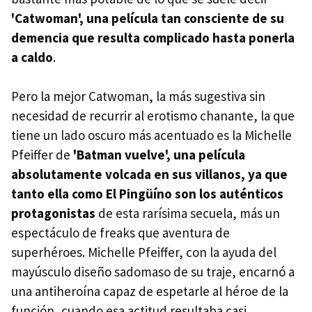
'Catwoman', una película tan consciente de su
demencia que resulta complicado hasta ponerla
a caldo
.
Pero la mejor Catwoman, la más sugestiva sin
necesidad de recurrir al erotismo chanante, la que
tiene un lado oscuro más acentuado es la Michelle
Pfeiffer de
'Batman vuelve', una película
absolutamente volcada en sus villanos, ya que
tanto ella como El Pingüíno son los auténticos
protagonistas
de esta rarísima secuela, más un
espectáculo de freaks que aventura de
superhéroes. Michelle Pfeiffer, con la ayuda del
mayúsculo diseño sadomaso de su traje, encarnó a
una antiheroína capaz de espetarle al héroe de la
función, cuando esa actitud resultaba casi