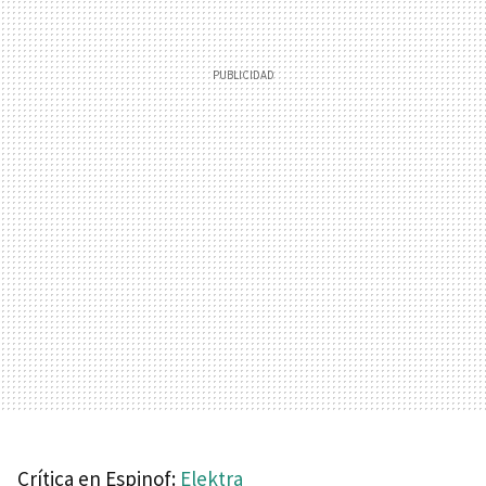
Crítica en Espinof:
Elektra