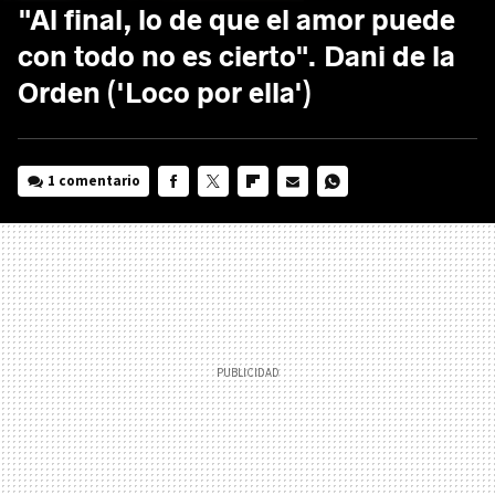
"Al final, lo de que el amor puede
con todo no es cierto". Dani de la
Orden ('Loco por ella')
1 comentario
FACEBOOK
TWITTER
FLIPBOARD
E-
WHATSAPP
MAIL