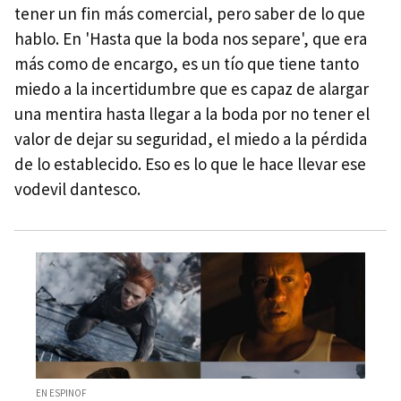
tener un fin más comercial, pero saber de lo que
hablo. En 'Hasta que la boda nos separe', que era
más como de encargo, es un tío que tiene tanto
miedo a la incertidumbre que es capaz de alargar
una mentira hasta llegar a la boda por no tener el
valor de dejar su seguridad, el miedo a la pérdida
de lo establecido. Eso es lo que le hace llevar ese
vodevil dantesco.
EN ESPINOF