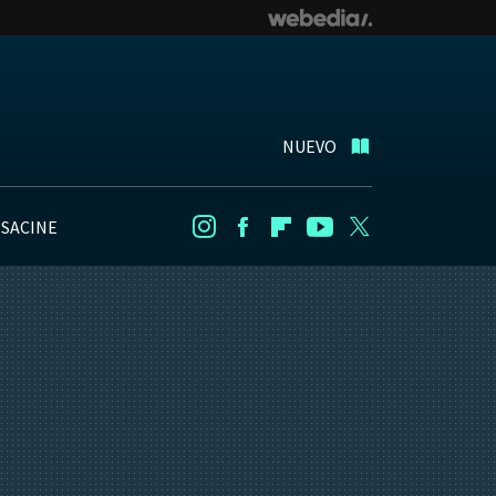
NUEVO
NSACINE
Instagram
Facebook
Flipboard
Youtube
Twitter