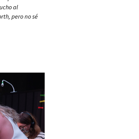
ucho al
rth, pero no sé