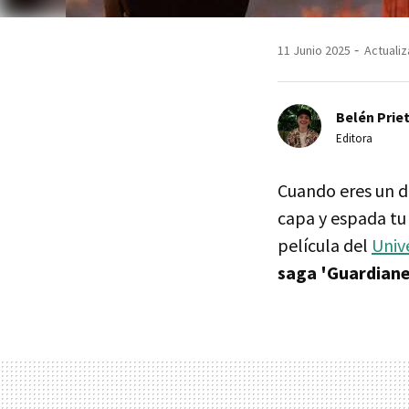
11 Junio 2025
Actualiz
Belén Prie
Editora
Cuando eres un 
capa y espada tu 
película del
Univ
saga 'Guardianes