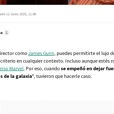
ado 12 Junio 2025, 11:46
to
director como
James Gunn
, puedes permitirte el lujo 
criterio en cualquier contexto. Incluso aunque estés
erso Marvel
. Por eso, cuando
se empeñó en dejar fuer
 de la galaxia'
, tuvieron que hacerle caso.