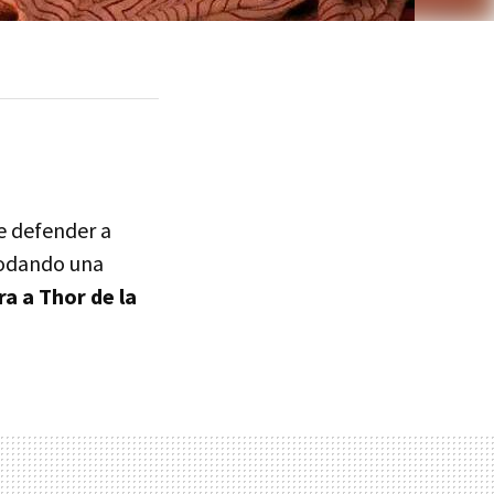
de defender a
 rodando una
a a Thor de la