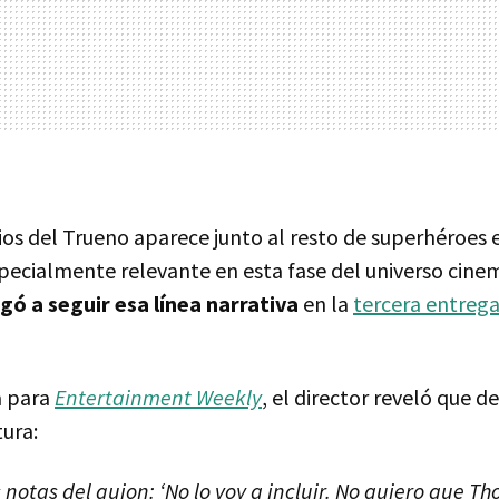
dios del Trueno aparece junto al resto de superhéroes
specialmente relevante en esta fase del universo cine
egó a seguir esa línea narrativa
en la
tercera entrega
a para
Entertainment Weekly
, el director reveló que d
tura:
s notas del guion: ‘No lo voy a incluir. No quiero que T