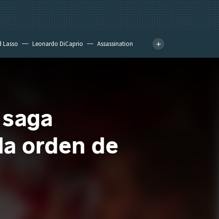
d Lasso
Leonardo DiCaprio
Assassination
 saga
 la orden de
"