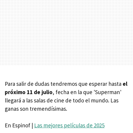
Para salir de dudas tendremos que esperar hasta
el
próximo 11 de julio
, fecha en la que 'Superman'
llegará a las salas de cine de todo el mundo. Las
ganas son tremendísimas.
En Espinof |
Las mejores películas de 2025