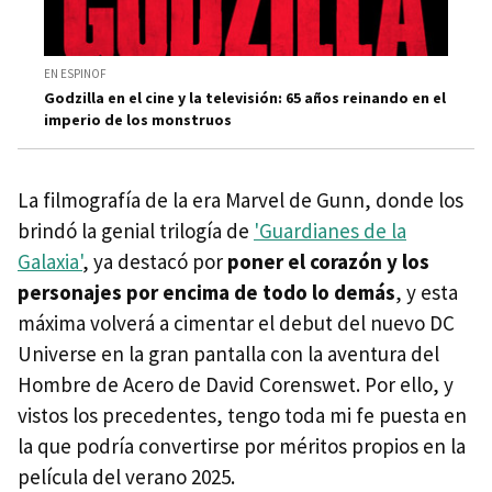
EN ESPINOF
Godzilla en el cine y la televisión: 65 años reinando en el
imperio de los monstruos
La filmografía de la era Marvel de Gunn, donde los
brindó la genial trilogía de
'Guardianes de la
Galaxia'
, ya destacó por
poner el corazón y los
personajes por encima de todo lo demás
, y esta
máxima volverá a cimentar el debut del nuevo DC
Universe en la gran pantalla con la aventura del
Hombre de Acero de David Corenswet. Por ello, y
vistos los precedentes, tengo toda mi fe puesta en
la que podría convertirse por méritos propios en la
película del verano 2025.