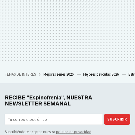
TEMAS DE INTERÉS
Mejores series 2026
Mejores películas 2026
Est
RECIBE "Espinofrenia", NUESTRA
NEWSLETTER SEMANAL
SUSCRIBIR
Suscribiéndote aceptas nuestra
política de privacidad