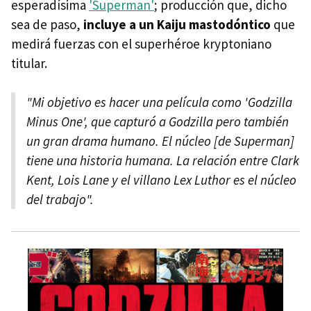
esperadísima
'Superman'
; producción que, dicho
sea de paso,
incluye a un Kaiju mastodóntico
que
medirá fuerzas con el superhéroe kryptoniano
titular.
"Mi objetivo es hacer una película como 'Godzilla
Minus One', que capturó a Godzilla pero también
un gran drama humano. El núcleo [de Superman]
tiene una historia humana. La relación entre Clark
Kent, Lois Lane y el villano Lex Luthor es el núcleo
del trabajo".