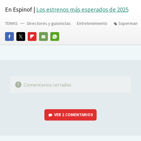
En Espinof |
Los estrenos más esperados de 2025
TEMAS
Directores y guionistas
Entretenimiento
Superman
FACEBOOK
TWITTER
FLIPBOARD
E-
WHATSAPP
MAIL
Comentarios cerrados
VER
2 COMENTARIOS