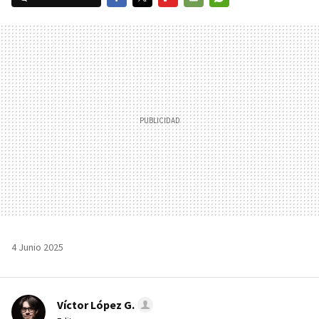
FACEBOOK
TWITTER
FLIPBOARD
E-
WHATSAPP
MAIL
4 Junio 2025
Víctor López G.