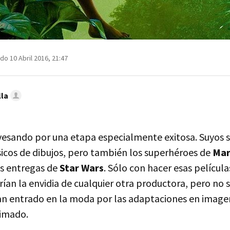
do 10 Abril 2016, 21:47
lla
vesando por una etapa especialmente exitosa. Suyos s
sicos de dibujos, pero también los superhéroes de
Mar
as entregas de
Star Wars
. Sólo con hacer esas película
rían la envidia de cualquier otra productora, pero no
an entrado en la moda por las adaptaciones en image
nimado.