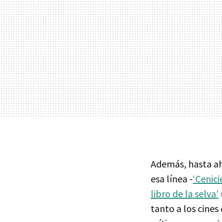
Además, hasta ah
esa línea -
‘Cenici
libro de la selva’
tanto a los cine