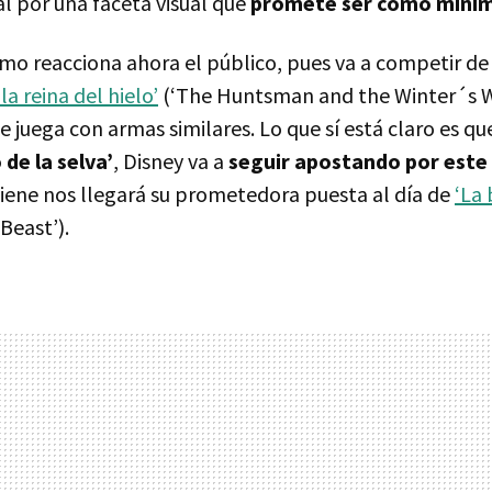
ial por una faceta visual que
promete ser como mínim
mo reacciona ahora el público, pues va a competir de
la reina del hielo’
(‘The Huntsman and the Winter´s Wa
 juega con armas similares. Lo que sí está claro es qu
o de la selva’
, Disney va a
seguir apostando por este 
viene nos llegará su prometedora puesta al día de
‘La 
Beast’).