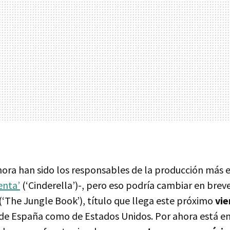
ora han sido los responsables de la producción más 
enta’
(‘Cinderella’)-, pero eso podría cambiar en brev
(‘The Jungle Book’), título que llega este próximo
vie
s de España como de Estados Unidos. Por ahora está e