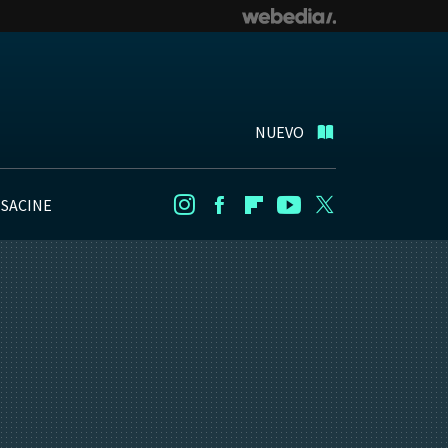
NUEVO
NSACINE
Instagram
Facebook
Flipboard
Youtube
Twitter