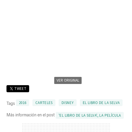
VER ORIGINAL
TWEET
2016
CARTELES
DISNEY
EL LIBRO DE LA SELVA
Tags
Más información en el post
'EL LIBRO DE LA SELVA', LA PELÍCULA