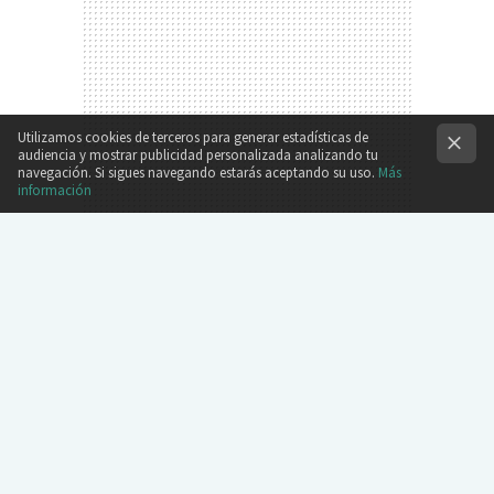
Utilizamos cookies de terceros para generar estadísticas de
audiencia y mostrar publicidad personalizada analizando tu
navegación. Si sigues navegando estarás aceptando su uso.
Más
información