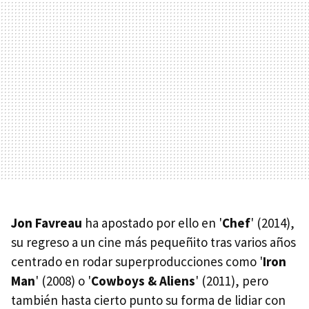
Jon Favreau
ha apostado por ello en '
Chef
' (2014),
su regreso a un cine más pequeñito tras varios años
centrado en rodar superproducciones como '
Iron
Man
' (2008) o '
Cowboys & Aliens
' (2011), pero
también hasta cierto punto su forma de lidiar con