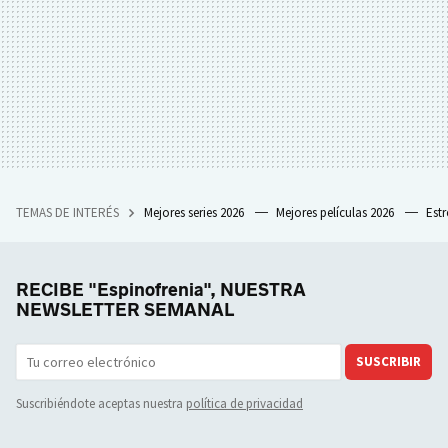
TEMAS DE INTERÉS
Mejores series 2026
Mejores películas 2026
Est
RECIBE "Espinofrenia", NUESTRA
NEWSLETTER SEMANAL
SUSCRIBIR
Suscribiéndote aceptas nuestra
política de privacidad