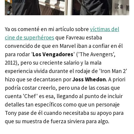
Ya os comenté en mi artículo sobre
víctimas del
cine de superhéroes
que Favreau estaba
convencido de que en Marvel iban a confiar en él
para rodar '
Los Vengadores
' ('The Avengers',
2012), pero su creciente salario y la mala
experiencia vivida durante el rodaje de 'Iron Man 2'
hizo que se decantasen por
Joss Whedon
. A priori
podría costar creerlo, pero una de las cosas que
cuenta 'Chef' es esa, llegando al punto de incluir
detalles tan específicos como que un personaje
Tony pase de él cuando necesitaba su apoyo para
que su muestra de fuerza sirviera para algo.