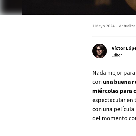
1 Mayo 2024
Actualiza
Víctor Lópe
Editor
Nada mejor para 
con
una buena r
miércoles para c
espectacular en 
con una película 
del momento com