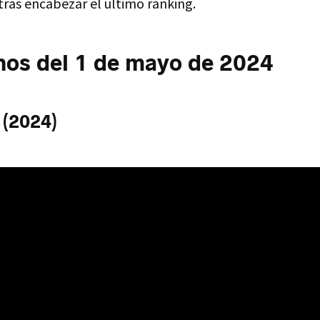
tras encabezar el último ranking.
nos del 1 de mayo de 2024
 (2024)