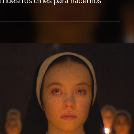
 a nuestros cines para hacernos