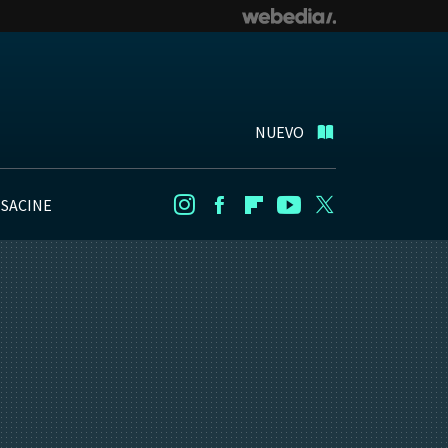
NUEVO
NSACINE
Instagram
Facebook
Flipboard
Youtube
Twitter