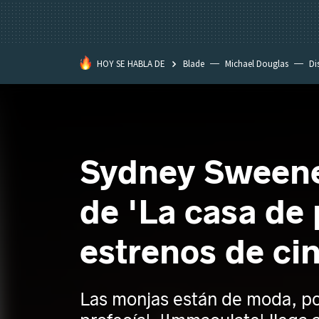
HOY SE HABLA DE
Blade
Michael Douglas
Di
Sydney Sweeney
de 'La casa de 
estrenos de ci
Las monjas están de moda, p