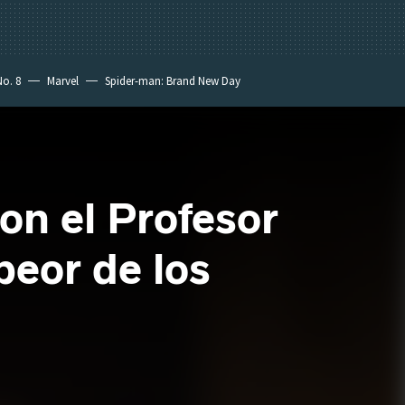
No. 8
Marvel
Spider-man: Brand New Day
n el Profesor
peor de los