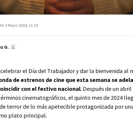
do 3 Mayo 2024, 11:10
z G.
celebrar el Día del Trabajador y dar la bienvenida al
onda de estrenos de cine que esta semana se adela
oincidir con el festivo nacional
. Después de un abri
términos cinematográficos, el quinto mes de 2024 lle
de terror de lo más apetecible protagonizada por una 
o plato principal.