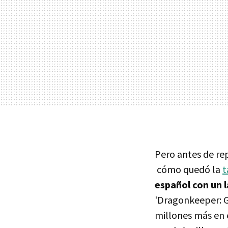
Pero antes de rep
cómo quedó la
t
español con un 
'Dragonkeeper: G
millones más en e