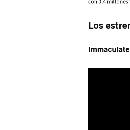
con 0,4 millones 
Los estre
Immaculate