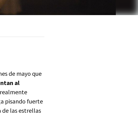
 mes de mayo que
ntan al
l realmente
ga pisando fuerte
de las estrellas