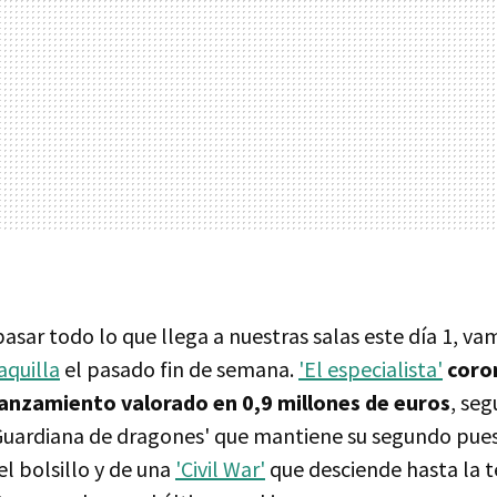
asar todo lo que llega a nuestras salas este día 1, va
aquilla
el pasado fin de semana.
'El especialista'
coro
lanzamiento valorado en 0,9 millones de euros
, seg
uardiana de dragones' que mantiene su segundo pue
l bolsillo y de una
'Civil War'
que desciende hasta la t