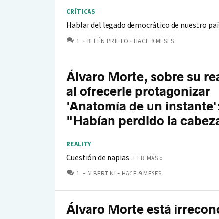
CRÍTICAS
Hablar del legado democrático de nuestro pa
COMENTARIOS
1
BELÉN PRIETO
HACE 9 MESES
Álvaro Morte, sobre su re
al ofrecerle protagonizar
'Anatomía de un instante'
"Habían perdido la cabez
REALITY
Cuestión de napias
LEER MÁS »
COMENTARIOS
1
ALBERTINI
HACE 9 MESES
Álvaro Morte está irrecon