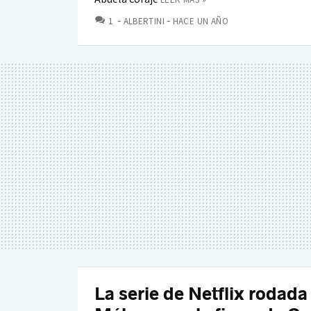
COMENTARIOS
1
ALBERTINI
HACE UN AÑO
La serie de Netflix rodada