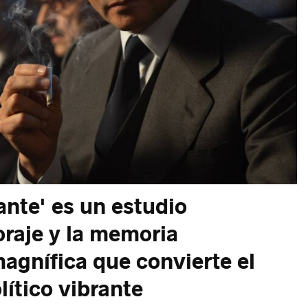
ante' es un estudio
oraje y la memoria
magnífica que convierte el
lítico vibrante