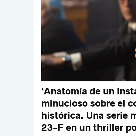
'Anatomía de un inst
minucioso sobre el c
histórica. Una serie 
23-F en un thriller po