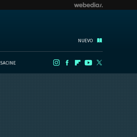
NUEVO
NSACINE
Instagram
Facebook
Flipboard
Youtube
Twitter