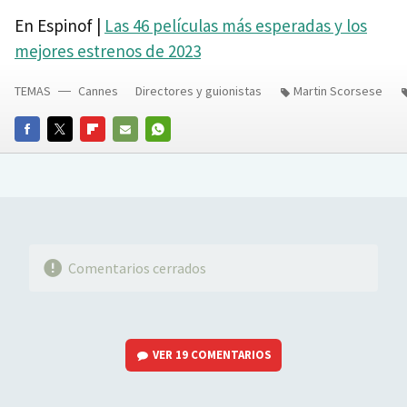
En Espinof |
Las 46 películas más esperadas y los
mejores estrenos de 2023
TEMAS
Cannes
Directores y guionistas
Martin Scorsese
FACEBOOK
TWITTER
FLIPBOARD
E-
WHATSAPP
MAIL
Comentarios cerrados
VER
19 COMENTARIOS