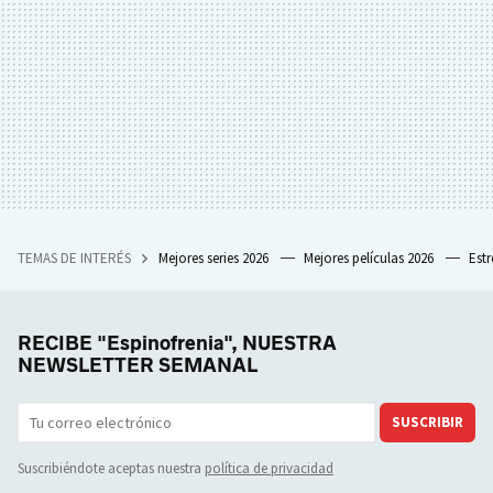
TEMAS DE INTERÉS
Mejores series 2026
Mejores películas 2026
Est
RECIBE "Espinofrenia", NUESTRA
NEWSLETTER SEMANAL
SUSCRIBIR
Suscribiéndote aceptas nuestra
política de privacidad