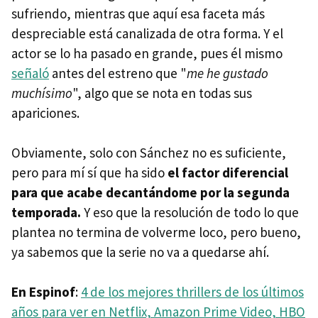
sufriendo, mientras que aquí esa faceta más
despreciable está canalizada de otra forma. Y el
actor se lo ha pasado en grande, pues él mismo
señaló
antes del estreno que "
me he gustado
muchísimo
", algo que se nota en todas sus
apariciones.
Obviamente, solo con Sánchez no es suficiente,
pero para mí sí que ha sido
el factor diferencial
para que acabe decantándome por la segunda
temporada.
Y eso que la resolución de todo lo que
plantea no termina de volverme loco, pero bueno,
ya sabemos que la serie no va a quedarse ahí.
En Espinof
:
4 de los mejores thrillers de los últimos
años para ver en Netflix, Amazon Prime Video, HBO