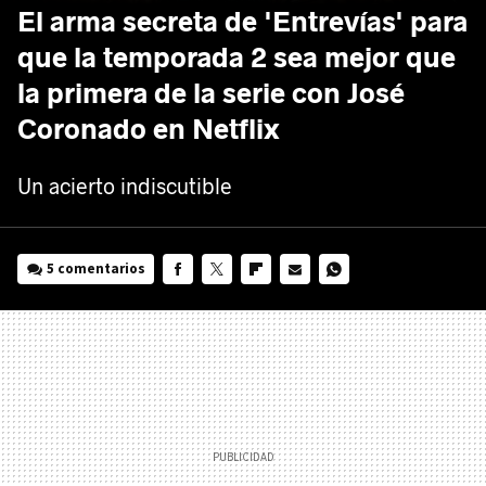
El arma secreta de 'Entrevías' para
que la temporada 2 sea mejor que
la primera de la serie con José
Coronado en Netflix
Un acierto indiscutible
5 comentarios
FACEBOOK
TWITTER
FLIPBOARD
E-
WHATSAPP
MAIL