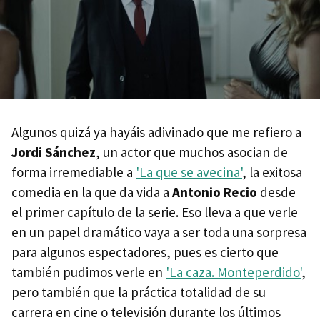
Algunos quizá ya hayáis adivinado que me refiero a
Jordi Sánchez
, un actor que muchos asocian de
forma irremediable a
'La que se avecina'
, la exitosa
comedia en la que da vida a
Antonio Recio
desde
el primer capítulo de la serie. Eso lleva a que verle
en un papel dramático vaya a ser toda una sorpresa
para algunos espectadores, pues es cierto que
también pudimos verle en
'La caza. Monteperdido'
,
pero también que la práctica totalidad de su
carrera en cine o televisión durante los últimos