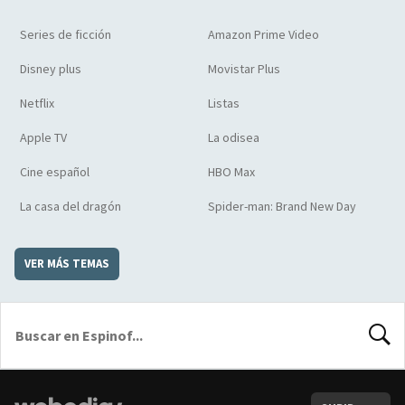
Series de ficción
Amazon Prime Video
Disney plus
Movistar Plus
Netflix
Listas
Apple TV
La odisea
Cine español
HBO Max
La casa del dragón
Spider-man: Brand New Day
VER MÁS TEMAS
BUSCA