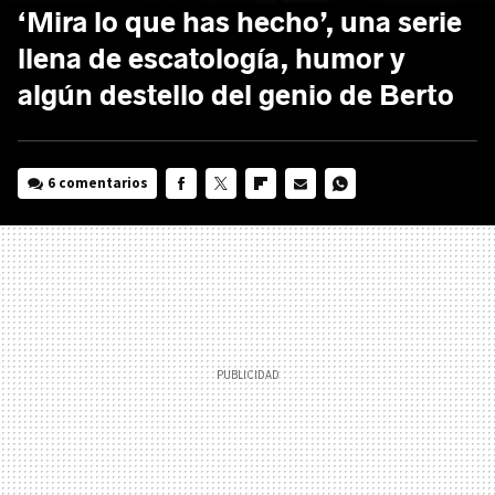
‘Mira lo que has hecho’, una serie
llena de escatología, humor y
algún destello del genio de Berto
6 comentarios
FACEBOOK
TWITTER
FLIPBOARD
E-
WHATSAPP
MAIL