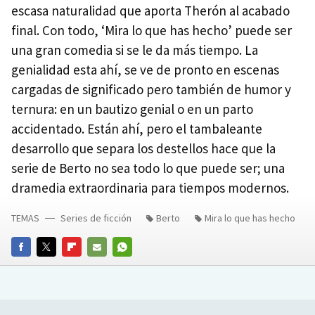
escasa naturalidad que aporta Therón al acabado
final. Con todo, ‘Mira lo que has hecho’ puede ser
una gran comedia si se le da más tiempo. La
genialidad esta ahí, se ve de pronto en escenas
cargadas de significado pero también de humor y
ternura: en un bautizo genial o en un parto
accidentado. Están ahí, pero el tambaleante
desarrollo que separa los destellos hace que la
serie de Berto no sea todo lo que puede ser; una
dramedia extraordinaria para tiempos modernos.
TEMAS
Series de ficción
Berto
Mira lo que has hecho
FACEBOOK
TWITTER
FLIPBOARD
E-
WHATSAPP
MAIL