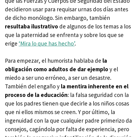
que las Fuerzas y Cuerpos de Seguridad del Estado
decidieron usar para requisar urnas dos días antes
de dicho monólogo. Sin embargo, también
resultaba ilustrativo
de algunos de los temas a los
que la paternidad se enfrenta y sobre los que se
erige
‘Mira lo que has hecho’
.
Para empezar, el humorista hablaba de
la
obligación como adultos de dar ejemplo
y el
miedo a ser uno erróneo, a ser un desastre.
También del engaño y
la mentira inherente en el
proceso de la educación
: la falsa seguridad con la
que los padres tienen que decirle a los niños cosas
que ni ellos mismos se creen. Y por último, la
ingenuidad con la que cualquier padre primerizo da
consejos, cagándola por falta de experiencia, pero