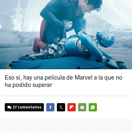
Eso sí, hay una película de Marvel a la que no
ha podido superar
27 comentarios
FACEBOOK
TWITTER
FLIPBOARD
E-
WHATSAPP
MAIL