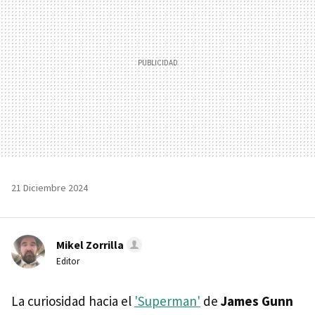
21 Diciembre 2024
Mikel Zorrilla
Editor
La curiosidad hacia el
'Superman'
de
James Gunn