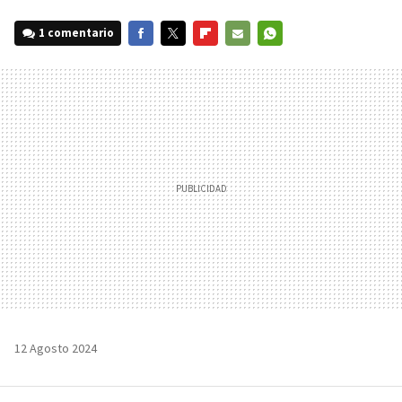
1 comentario
FACEBOOK
TWITTER
FLIPBOARD
E-
WHATSAPP
MAIL
12 Agosto 2024