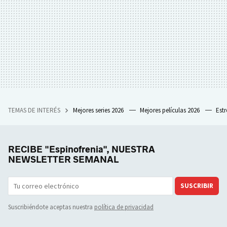
TEMAS DE INTERÉS
Mejores series 2026
Mejores películas 2026
Est
RECIBE "Espinofrenia", NUESTRA
NEWSLETTER SEMANAL
SUSCRIBIR
Suscribiéndote aceptas nuestra
política de privacidad