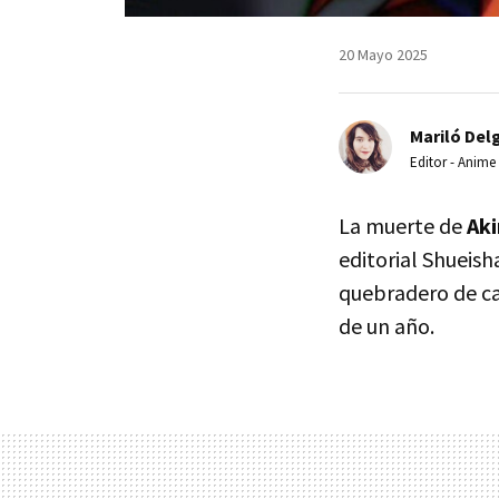
20 Mayo 2025
Mariló Del
Editor - Anime
La muerte de
Aki
editorial Shueish
quebradero de ca
de un año.