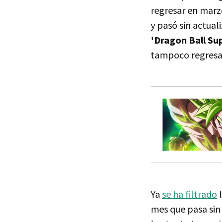
regresar en marz
y pasó sin actual
'Dragon Ball Su
tampoco regresa
Ya
se ha filtrado
l
mes que pasa sin 