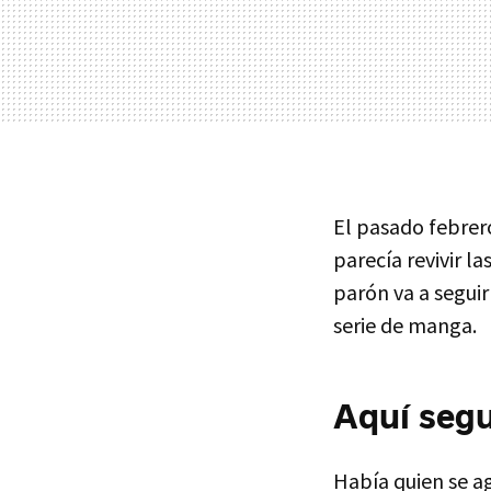
El pasado febre
parecía revivir la
parón va a seguir
serie de manga.
Aquí seg
Había quien se a