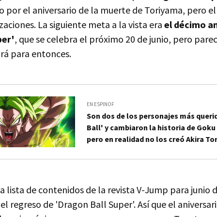
o por el aniversario de la muerte de Toriyama, pero 
izaciones. La siguiente meta a la vista era
el décimo an
per'
, que se celebra el próximo 20 de junio, pero par
rá para entonces.
EN ESPINOF
Son dos de los personajes más queri
Ball' y cambiaron la historia de Goku
pero en realidad no los creó Akira T
a lista de contenidos de la revista V-Jump para junio d
el regreso de 'Dragon Ball Super'. Así que el aniversari