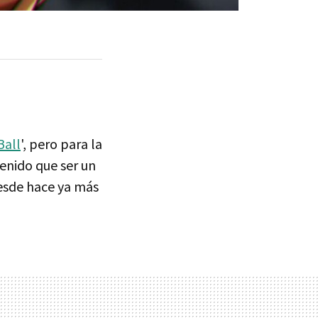
Ball
', pero para la
 tenido que ser un
esde hace ya más