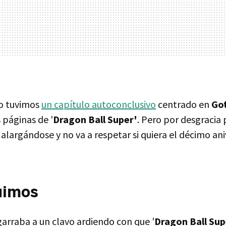
ro tuvimos
un capítulo autoconclusivo
centrado en
Go
s páginas de '
Dragon Ball Super'
. Pero por desgracia 
 alargándose y no va a respetar si quiera el décimo ani
uimos
garraba a un clavo ardiendo con que '
Dragon Ball Sup