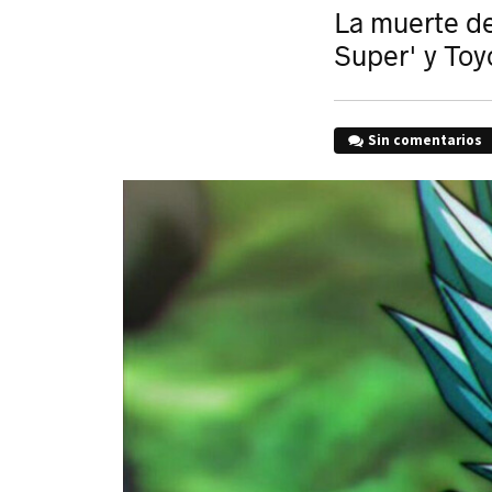
La muerte de
Super' y Toyo
Sin comentarios