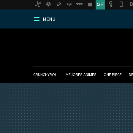
MENÚ
CRUNCHYROLL
MEJORES ANIMES
ONE PIECE
D