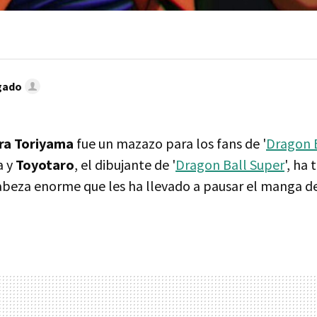
gado
ra Toriyama
fue un mazazo para los fans de '
Dragon 
a y
Toyotaro
, el dibujante de '
Dragon Ball Super
', ha
beza enorme que les ha llevado a pausar el manga d