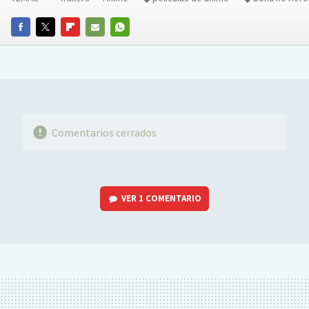
FACEBOOK
TWITTER
FLIPBOARD
E-
WHATSAPP
MAIL
Comentarios cerrados
VER
1 COMENTARIO