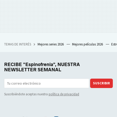
TEMAS DE INTERÉS
Mejores series 2026
Mejores películas 2026
Est
RECIBE "Espinofrenia", NUESTRA
NEWSLETTER SEMANAL
SUSCRIBIR
Suscribiéndote aceptas nuestra
política de privacidad