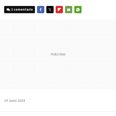
1 comentario
FACEBOOK
TWITTER
FLIPBOARD
E-
WHATSAPP
MAIL
19 Junio 2024