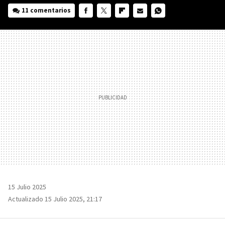
11 comentarios
FACEBOOK
TWITTER
FLIPBOARD
E-
WHATSAPP
MAIL
15 Julio 2025
Actualizado 15 Julio 2025, 21:17