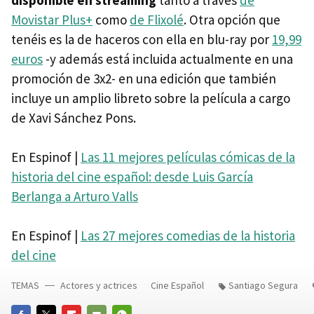
disponible en streaming
tanto a través
de
Movistar Plus+
como
de Flixolé
. Otra opción que
tenéis es la de haceros con ella en blu-ray por
19,99
euros
-y además está incluida actualmente en una
promoción de 3x2- en una edición que también
incluye un amplio libreto sobre la película a cargo
de Xavi Sánchez Pons.
En Espinof |
Las 11 mejores películas cómicas de la
historia del cine español: desde Luis García
Berlanga a Arturo Valls
En Espinof |
Las 27 mejores comedias de la historia
del cine
TEMAS
Actores y actrices
Cine Español
Santiago Segura