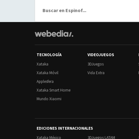
TECNOLOGÍA
VIDEOJUEGOS
Xataka
3DJuegos
Xataka Móvil
Vida Extra
Applesfera
Xataka Smart Home
Mundo Xiaomi
EDICIONES INTERNACIONALES
Xataka México
3DJuegos LATAM