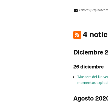
editores@espinof.co
4 notic
Diciembre 
26 diciembre
'Masters del Univer
momentos explosiv
Agosto 202