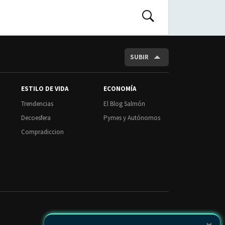
d
BUSCAR
SUBIR
ESTILO DE VIDA
ECONOMÍA
Trendencias
El Blog Salmón
Decoesfera
Pymes y Autónomos
Compradiccion