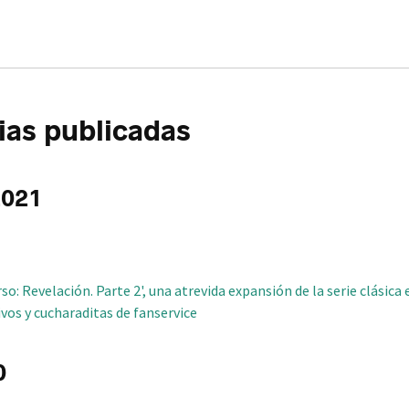
m
ias publicadas
2021
so: Revelación. Parte 2', una atrevida expansión de la serie clásica 
os y cucharaditas de fanservice
0