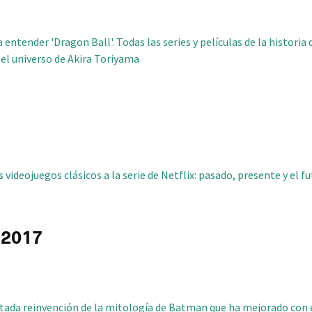
a entender 'Dragon Ball'. Todas las series y películas de la historia
 el universo de Akira Toriyama
os videojuegos clásicos a la serie de Netflix: pasado, presente y el f
 2017
tada reinvención de la mitología de Batman que ha mejorado con e