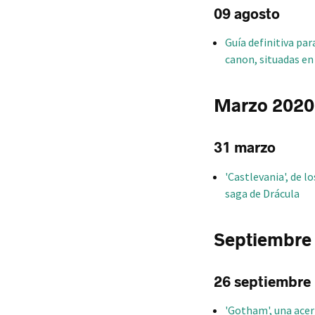
09 agosto
Guía definitiva par
canon, situadas en
Marzo 2020
31 marzo
'Castlevania', de l
saga de Drácula
Septiembre
26 septiembre
'Gotham', una acer