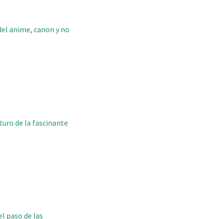
 del anime, canon y no
uturo de la fascinante
l paso de las