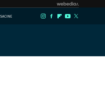
NSACINE
Instagram
Facebook
Flipboard
Youtube
Twitter