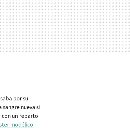
asaba por su
 sangre nueva si
s
con un reparto
ster modélico