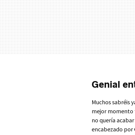
Genial en
Muchos sabréis y
mejor momento tr
no quería acabar
encabezado por