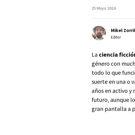
25 Mayo 2024
Mikel Zorri
Editor
La
ciencia ficci
género con mucha
todo lo que funci
suerte en una o v
años en activo y
futuro, aunque lo
gran pantalla a p