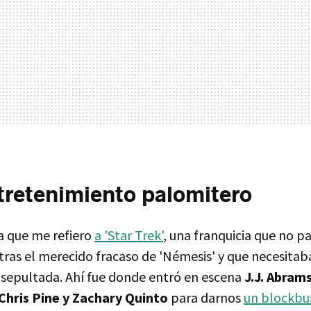
tretenimiento palomitero
a que me refiero
a 'Star Trek'
, una franquicia que no p
as el merecido fracaso de 'Némesis' y que necesitaba
 sepultada. Ahí fue donde entró en escena
J.J. Abram
Chris Pine y Zachary Quinto
para darnos
un blockbu