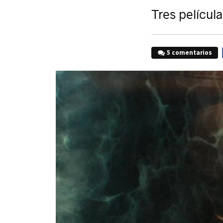
Tres película
5 comentarios