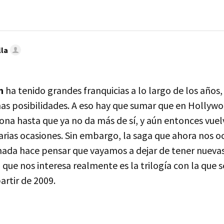
lla
ón
ha tenido grandes franquicias a lo largo de los años,
s posibilidades. A eso hay que sumar que en Hollyw
ona hasta que ya no da más de sí, y aún entonces vuel
arias ocasiones. Sin embargo, la saga que ahora nos oc
 nada hace pensar que vayamos a dejar de tener nuevas
 que nos interesa realmente es la trilogía con la que s
artir de 2009.