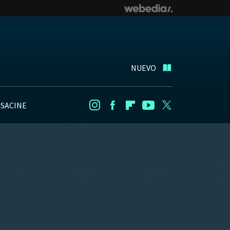
NUEVO
NSACINE
Instagram
Facebook
Flipboard
Youtube
Twitter