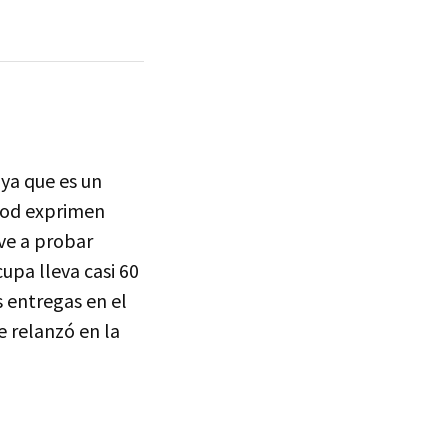
 ya que es un
ood exprimen
ve a probar
upa lleva casi 60
 entregas en el
e relanzó en la