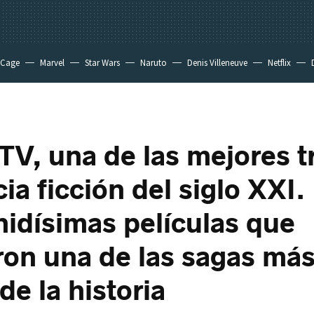
 Cage
Marvel
Star Wars
Naruto
Denis Villeneuve
Netflix
TV, una de las mejores tr
ia ficción del siglo XXI.
nidísimas películas que
ron una de las sagas má
de la historia