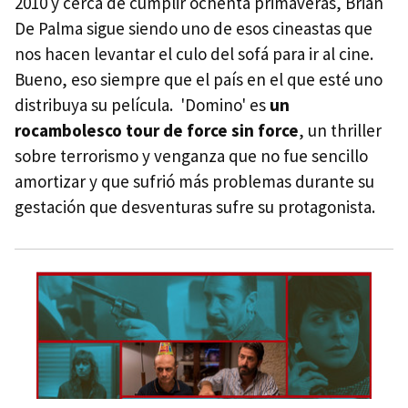
2010 y cerca de cumplir ochenta primaveras, Brian
De Palma sigue siendo uno de esos cineastas que
nos hacen levantar el culo del sofá para ir al cine.
Bueno, eso siempre que el país en el que esté uno
distribuya su película. 'Domino' es
un
rocambolesco tour de force sin force
, un thriller
sobre terrorismo y venganza que no fue sencillo
amortizar y que sufrió más problemas durante su
gestación que desventuras sufre su protagonista.