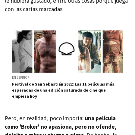
le hubiera gustado, entre otras cosas porque juega
con las cartas marcadas.
EN ESPINOF
Festival de San Sebastián 2022: Las 11 películas más
esperadas de una edición saturada de cine que
empieza hoy
Pero, en realidad, poco importa:
una película
como 'Broker' no apasiona, pero no ofende,