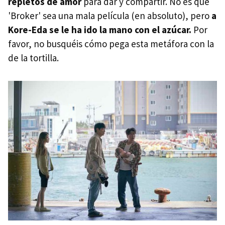
repletos de amor
para dar y compartir. No es que
'Broker' sea una mala película (en absoluto), pero
a
Kore-Eda se le ha ido la mano con el azúcar.
Por
favor, no busquéis cómo pega esta metáfora con la
de la tortilla.