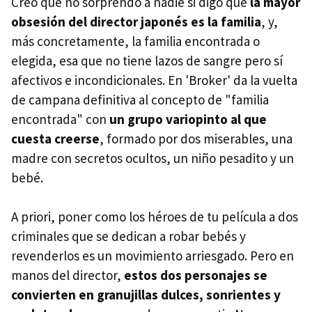
Creo que no sorprendo a nadie si digo que
la mayor
obsesión del director japonés es la familia
, y,
más concretamente, la familia encontrada o
elegida, esa que no tiene lazos de sangre pero sí
afectivos e incondicionales. En 'Broker' da la vuelta
de campana definitiva al concepto de "familia
encontrada" con
un grupo variopinto al que
cuesta creerse
, formado por dos miserables, una
madre con secretos ocultos, un niño pesadito y un
bebé.
A priori, poner como los héroes de tu película a dos
criminales que se dedican a robar bebés y
revenderlos es un movimiento arriesgado. Pero en
manos del director,
estos dos personajes se
convierten en granujillas dulces, sonrientes y