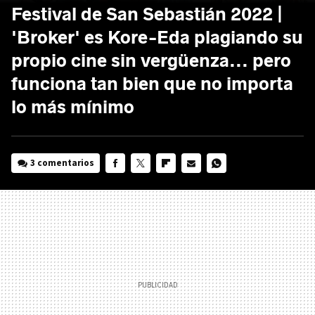
Festival de San Sebastián 2022 |
'Broker' es Kore-Eda plagiando su
propio cine sin vergüenza... pero
funciona tan bien que no importa
lo más mínimo
3 comentarios
FACEBOOK
TWITTER
FLIPBOARD
E-
WHATSAPP
MAIL