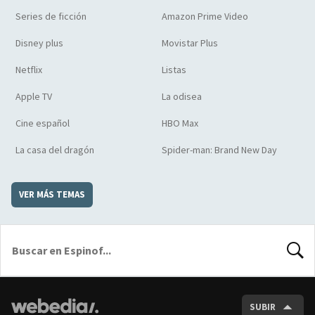
Series de ficción
Amazon Prime Video
Disney plus
Movistar Plus
Netflix
Listas
Apple TV
La odisea
Cine español
HBO Max
La casa del dragón
Spider-man: Brand New Day
VER MÁS TEMAS
BUSCA
SUBIR