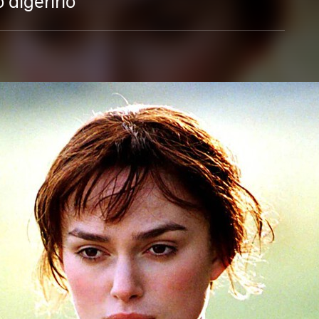
 digerirlo