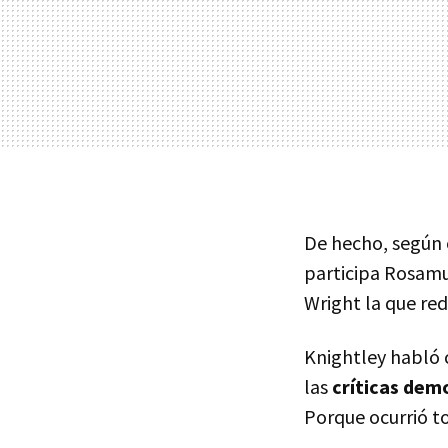
De hecho, según 
participa Rosamu
Wright la que red
Knightley habló 
las
críticas demo
Porque ocurrió to