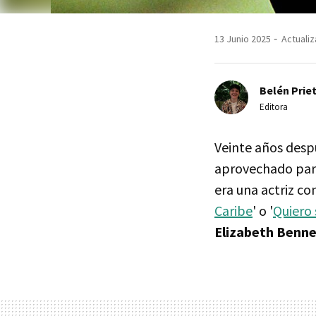
13 Junio 2025
Actualiz
Belén Prie
Editora
Veinte años despu
aprovechado para
era una actriz c
Caribe
' o '
Quiero
Elizabeth Benne