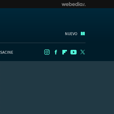
NUEVO
NSACINE
Instagram
Facebook
Flipboard
Youtube
Twitter