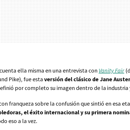
cuenta ella misma en una entrevista con
Vanity Fair
(
nd Pike), fue esta
versión del clásico de Jane Auste
efinió por completo su imagen dentro de la industria 
con franqueza sobre la confusión que sintió en esa e
ledoras, el éxito internacional y su primera nomin
do eso a la vez.