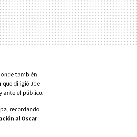
donde también
n
que dirigió Joe
y ante el público.
tapa, recordando
ación al Oscar
.