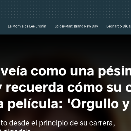
La Momia de Lee Cronin
Spider-Man: Brand New Day
Leonardo DiCa
 veía como una pésim
y recuerda cómo su 
película: 'Orgullo y 
ito desde el principio de su carrera,